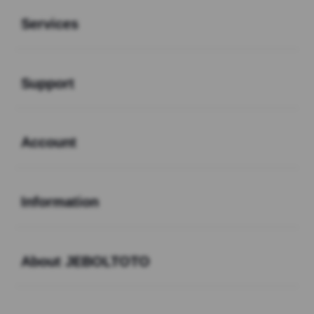
Buka
Services
Buka
Support
Buka
Account
Buka
Information
Buka
About JEBOLTOTO