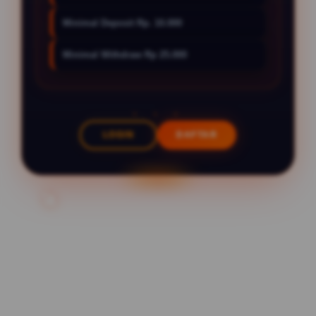
Minimal Deposit Rp. 10.000
Minimal Withdraw Rp 25.000
LOGIN
DAFTAR
Layer Popup Close
JEBOLTOTO: Link Situ
TOTO Slot Gacor Terpercaya
dan Bandar Togel Asia
Terpopuler