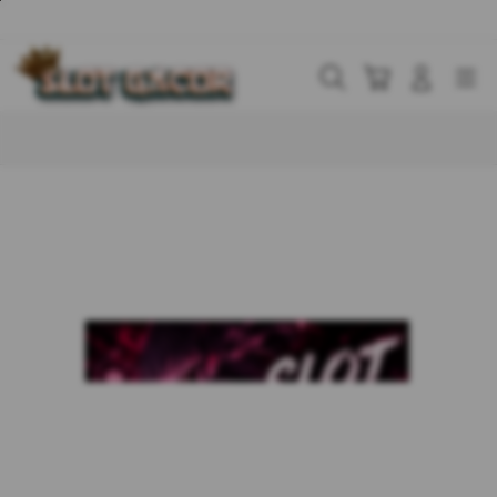
Skip
to
content
Cari
Troli
Login
Navigation
Buka Info Lebih Lanjut