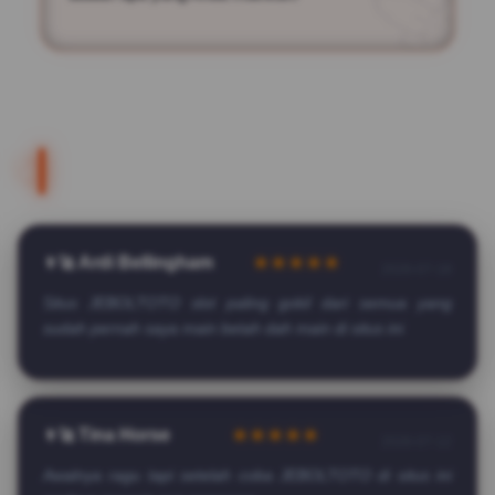
ULASAN TERBARU KOMUNITAS
JEBOLTOTO
Ardi Bellingham
★★★★★
2026-07-18
Situs JEBOLTOTO slot paling gokil dari semua yang
sudah pernah saya main betah dah main di situs ini
Tina Horse
★★★★★
2026-07-12
Awalnya ragu tapi setelah coba JEBOLTOTO di situs ini