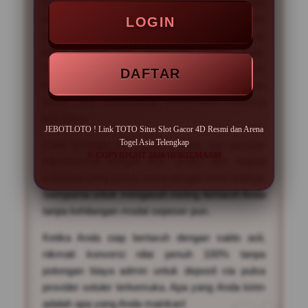
SLOT DEMO hadir sebagai solusi cerdas satu
atap untuk Anda! Kami menyediakan akses gratis
LOGIN
ke ribuan simulator mesin slot online terlengkap
untuk menguji pola, ritme, dan strategi Anda.
Tidak hanya sebagai tempat latihan, platform
DAFTAR
kami juga terintegrasi dengan gerbang taruhan
resmi yang menawarkan kemudahan transaksi
luar biasa.
JEBOTLOTO ! Link TOTO Situs Slot Gacor 4D Resmi dan Arena
Togel Asia Telengkap
Coba berbagai judul game populer dari provider
© COPYRIGHT 2026 HOKIEMAS88
internasional dengan fitur, grafik, dan tingkat
volatilitas yang persis sama dengan versi aslinya.
Sempurna untuk mengasah insting bertaruh Anda
tanpa kehilangan modal sepeser pun.
Ketika Anda siap bertaruh dengan saldo asli,
nikmati konversi nilai penuh 100% tanpa
potongan biaya admin untuk deposit via pulsa
provider seluler terkemuka. Apa yang Anda kirim
adalah apa yang Anda mainkan!