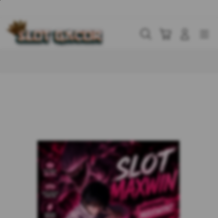
Skip
to
content
Cari
Troli
Login
Navigation
Buka Info Lebih Lanjut