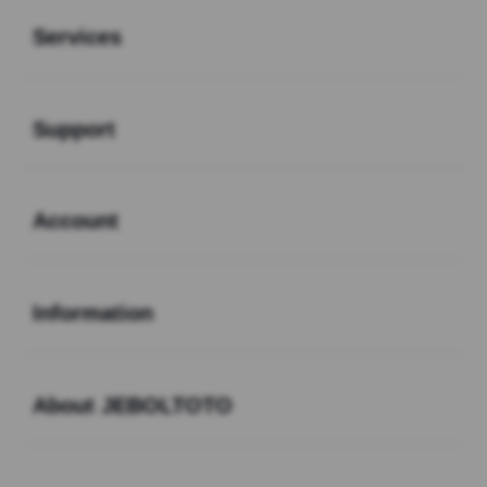
Buka
Services
Buka
Support
Buka
Account
Buka
Information
Buka
About JEBOLTOTO