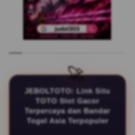
JEBOLTOTO: Link Situ
TOTO Slot Gacor
Terpercaya dan Bandar
Togel Asia Terpopuler