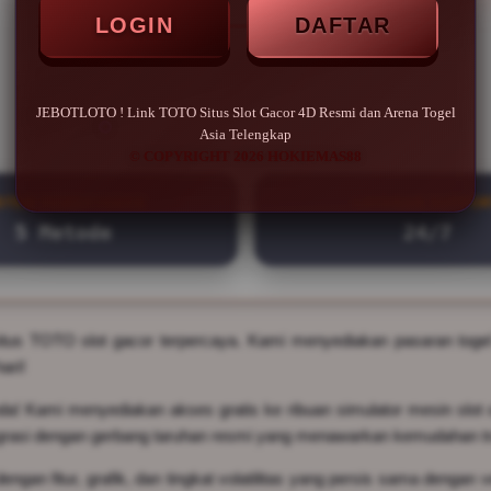
LOGIN
DAFTAR
OTO Slot Gacor Terpercay
Terpopuler
JEBOTLOTO ! Link TOTO Situs Slot Gacor 4D Resmi dan Arena Togel
Asia Telengkap
© COPYRIGHT 2026 HOKIEMAS88
ISTEM PEMBAYARAN
LAYANAN SUPPOR
5 Metode
24/7
 situs TOTO slot gacor terpercaya. Kami menyediakan pasaran toge
ari!
 Kami menyediakan akses gratis ke ribuan simulator mesin slot onl
ntegrasi dengan gerbang taruhan resmi yang menawarkan kemudahan tr
dengan fitur, grafik, dan tingkat volatilitas yang persis sama denga