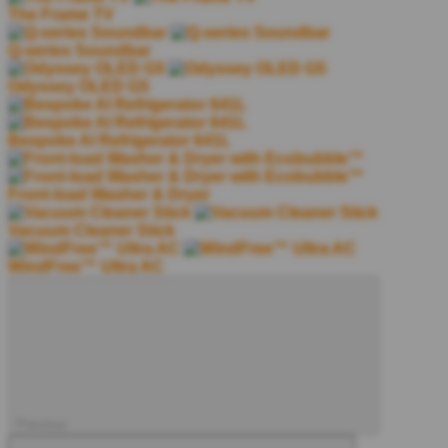
The Frame TV
Q-series Soundbar
Odyssey OLED G5
Bespoke AI Refrigerator 641L
Front-load Washer & Dryer
Vacuum Cleaner Stick
WindFree™ Ultra AC
Previous