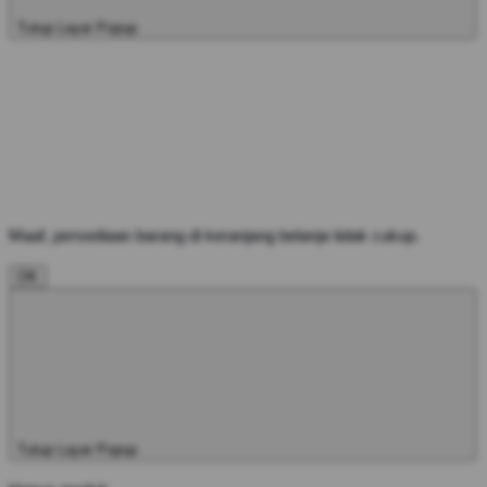
Tutup Layar Popup
Maaf, persediaan barang di keranjang belanja tidak cukup.
OK
Tutup Layar Popup