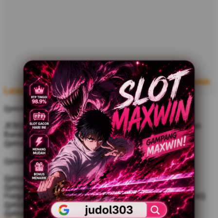
Buka Info Lebih
Lanjut
Tutup Info Lebih Lanjut
{{priceAnchor.priceWrapper.info.noLineOrignal}}
JEBOLTOTO: Link Situ TOTO Slot Gacor Terpercaya dan
Bandar Togel Asia Terpopuler
{{priceAnchor.priceWrapper.info.totalPriceMonthly}}
{{priceAnchor.priceWrapper.info.ceExchangePrice}}
{{priceAnchor.priceWrapper.info.orignalPriceAddText}}
{{priceAnchor.priceWrapper.info.lowestWasPricetext}}
Harga awal:
{{priceAnchor.priceWrapper.info.orignalPrice}}
{{priceAnchor.priceWrapper.info.savePrice}}
{{priceAnchor.priceWrapper.info.disclaimer}}