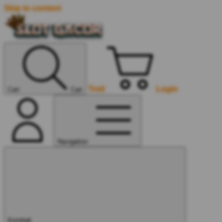
Skip to content
Troli
Login
Cari
Cari
Navigation
Kembali