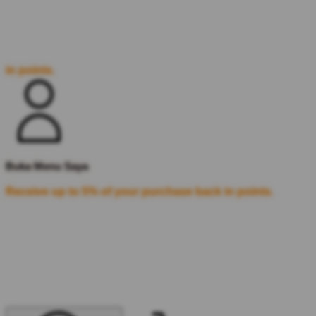
in points.
Buka Menu Saya
Receive up to 5% of your purchase back in points.