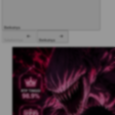
Berikutnya
Sebelumnya
Berikutnya