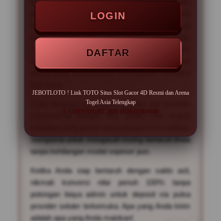
SLOT DEMO hadir sebagai solusi cerdas satu
atap untuk Anda! Kami menyediakan akses gratis
LOGIN
ke ribuan simulator mesin slot online terlengkap
untuk menguji pola, ritme, dan strategi Anda.
Tidak hanya sebagai tempat latihan, platform
DAFTAR
kami juga terintegrasi dengan gerbang taruhan
resmi yang menawarkan kemudahan transaksi
luar biasa.
JEBOTLOTO ! Link TOTO Situs Slot Gacor 4D Resmi dan Arena
Togel Asia Telengkap
Coba berbagai judul game populer dari provider
© COPYRIGHT 2026 HOKIEMAS88
internasional dengan fitur, grafik, dan tingkat
volatilitas yang persis sama dengan versi aslinya.
Sempurna untuk mengasah insting bertaruh Anda
tanpa kehilangan modal sepeser pun.
Ketika Anda siap bertaruh dengan saldo asli,
nikmati konversi nilai penuh 100% tanpa
potongan biaya admin untuk deposit via pulsa
provider seluler terkemuka. Apa yang Anda kirim
adalah apa yang Anda mainkan!