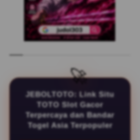
JEBOLTOTO: Link Situ
TOTO Slot Gacor
Terpercaya dan Bandar
Togel Asia Terpopuler