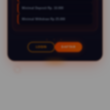
Minimal Deposit Rp. 10.000
Minimal Withdraw Rp 25.000
LOGIN
DAFTAR
Layer Popup Close
JEBOLTOTO: Link Situ
TOTO Slot Gacor Terpercaya
dan Bandar Togel Asia
Terpopuler