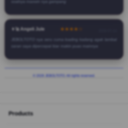
soalnya maxwin nya gampang
Angeli Jule
★★★★☆
2026-07-14
JEBOLTOTO nya seru cuma loading kadang agak lambat
saran saya dipercepat biar makin puas mainnya
© 2026 JEBOLTOTO. All rights reserved.
Buka
Footer Navigation
Products