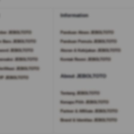
Information
mber JEBOLTOTO
Panduan Akses JEBOLTOTO
un Baru JEBOLTOTO
Panduan Pemula JEBOLTOTO
sword JEBOLTOTO
Aturan & Kebijakan JEBOLTOTO
ransaksi JEBOLTOTO
Kontak Resmi JEBOLTOTO
erifikasi JEBOLTOTO
About JEBOLTOTO
VIP JEBOLTOTO
Tentang JEBOLTOTO
Kenapa Pilih JEBOLTOTO
Partner & Affiliate JEBOLTOTO
Brand & Identitas JEBOLTOTO