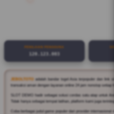
Layer Popup Close
JEBOLTOTO: Link Situ T
PENILAIAN PENGGUNA
S
120.123.003
JEBOLTOTO
adalah bandar togel Asia terpopuler dan link
transaksi aman dengan layanan online 24 jam nonstop setiap h
SLOT DEMO hadir sebagai solusi cerdas satu atap untuk Anda!
Tidak hanya sebagai tempat latihan, platform kami juga teri
Coba berbagai judul game populer dari provider internasional 