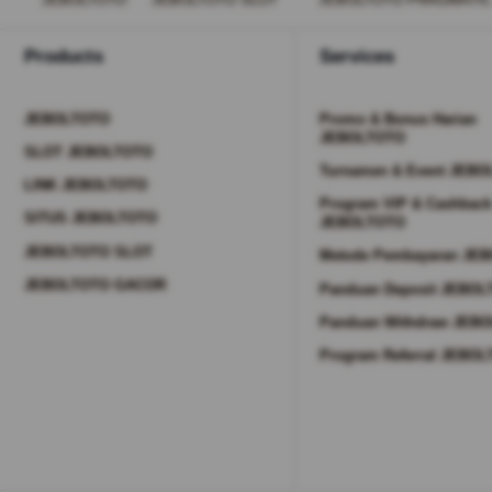
Footer Navigation
Products
Services
JEBOLTOTO
Promo & Bonus Harian
JEBOLTOTO
SLOT JEBOLTOTO
Turnamen & Event JEB
LINK JEBOLTOTO
Program VIP & Cashbac
SITUS JEBOLTOTO
JEBOLTOTO
JEBOLTOTO SLOT
Metode Pembayaran JE
JEBOLTOTO GACOR
Panduan Deposit JEBO
Panduan Withdraw JEB
Program Referral JEBO