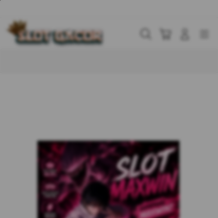
Skip
to
content
Cari
Troli
Login
Navigation
Buka Info Lebih Lanjut