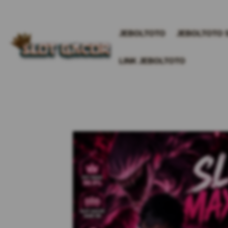
Skip
to
content
JEBOLTOTO
JEBOLTOTO 
LINK JEBOLTOTO
Buka Info Lebih Lanjut