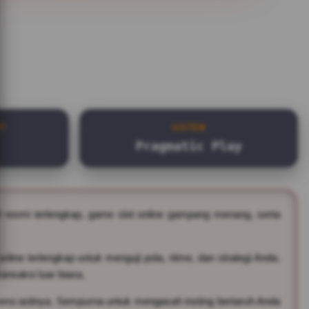
a dan Bandar Togel Asia
T
SISTEM
Pragmatic Play
l resmi terlengkap, game slot online gampang menang, serta
ine terlengkap untuk menguji pola, ritme, dan strategi Anda.
ansaksi luar biasa.
n versi aslinya. Sempurna untuk mengasah insting bertaruh Anda