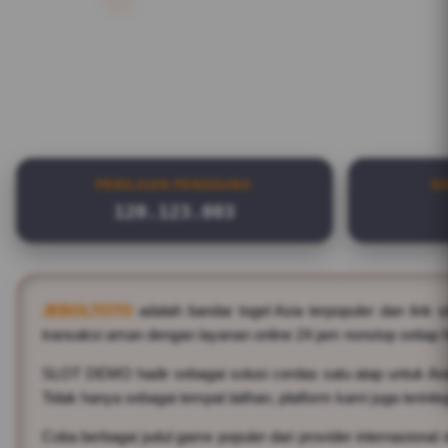
Layer Popup Close
JEBOLTOTO: Link Situ T
PENILAIAN PENGGUNA
S
120.123.003
JEBOLTOTO
adalah bandar togel Asia terpopuler dan link
transaksi aman dengan layanan online 24 jam nonstop setiap h
SLOT DEMO hadir sebagai solusi cerdas satu atap untuk Anda!
Tidak hanya sebagai tempat latihan, platform kami juga teri
Coba berbagai judul game populer dari provider internasional 