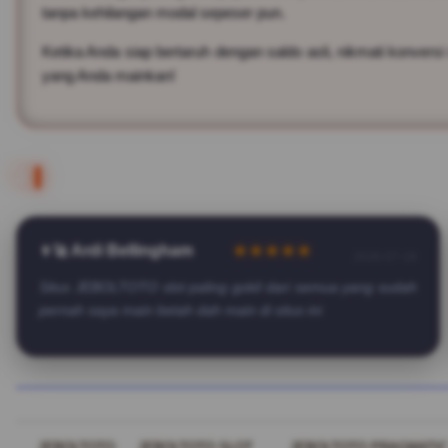
tanpa kehilangan modal sepeser pun.
Ketika Anda siap bertaruh dengan saldo asli, nikmati konvers
yang Anda mainkan!
ULASAN TERBARU KOMUNITAS 
Ardi Bellingham
★★★★★
2026-07-18
Situs JEBOLTOTO slot paling gokil dari semua yang sudah
pernah saya main betah dah main di situs ini
JEBOLTOTO
JEBOLTOTO SLOT
JEBOLTOTO PRAGMATI