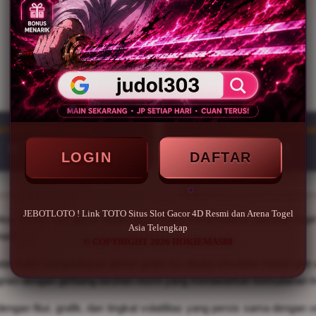
OTO Slot Gacor Terpercay
Terpopuler
ISTEM PEMBAYARAN
LAYANAN SUPPOR
5 Metode
24/7
LOGIN
DAFTAR
JEBOTLOTO ! Link TOTO Situs Slot Gacor 4D Resmi dan Arena Togel
 situs TOTO slot gacor terpercaya. Kami menyediakan pasaran toge
Asia Telengkap
ari!
© COPYRIGHT 2026 HOKIEMAS88
 Kami menyediakan akses gratis ke ribuan simulator mesin slot onl
ntegrasi dengan gerbang taruhan resmi yang menawarkan kemudahan tr
dengan fitur, grafik, dan tingkat volatilitas yang persis sama denga