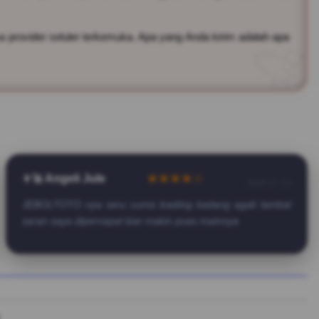
sa provider seluler terkemuka. Apa yang Anda kirim adalah apa
Angeli Jule
★★★★☆
2026-07-14
JEBOLTOTO nya seru cuma loading kadang agak lambat
saran saya dipercepat biar makin puas mainnya