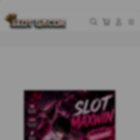
Skip
to
content
Cari
Troli
Login
Navigation
Buka Info Lebih Lanjut