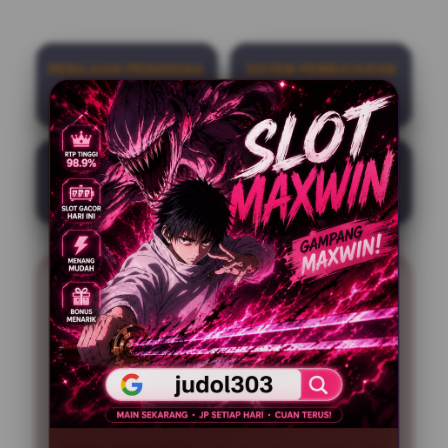
PENILAIAN PENGGUNA
SISTEM PEMBAYARAN
120.123.003
5 Metode
LAYANAN SUPPORT
SISTEM
24/7
Pragmatic Play
JEBOLTOTO
adalah bandar togel Asia terpopuler
dan link situs TOTO slot gacor terpercaya. Kami
menyediakan pasaran togel resmi terlengkap,
game slot online gampang menang, serta
transaksi aman dengan layanan online 24 jam
nonstop setiap hari!