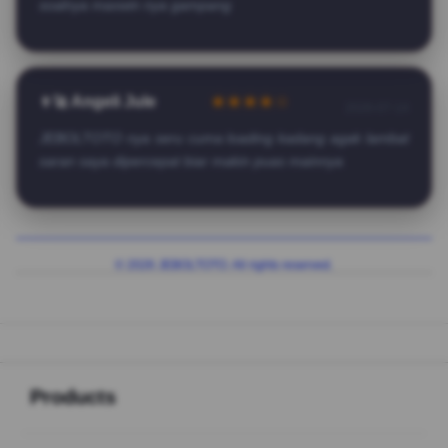
soalnya maxwin nya gampang
Angeli Jule
★★★★☆
2026-07-14
JEBOLTOTO nya seru cuma loading kadang agak lambat
saran saya dipercepat biar makin puas mainnya
© 2026 JEBOLTOTO. All rights reserved.
Buka
Footer Navigation
Products