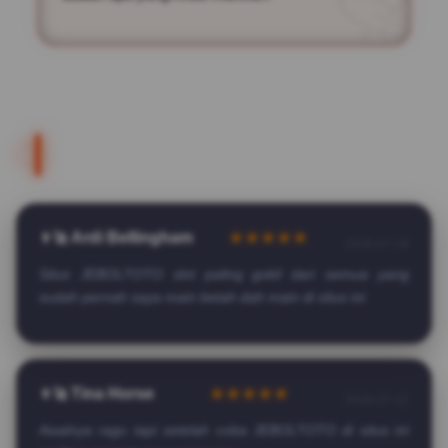
ULASAN TERBARU KOMUNITAS
JEBOLTOTO
Ardi Bellingham
★★★★★
2026-07-18
Situs JEBOLTOTO slot paling gokil dari semua yang
sudah pernah saya main betah dah main di situs ini
Tina Horse
★★★★★
2026-07-12
Awalnya ragu tapi setelah coba JEBOLTOTO di situs ini