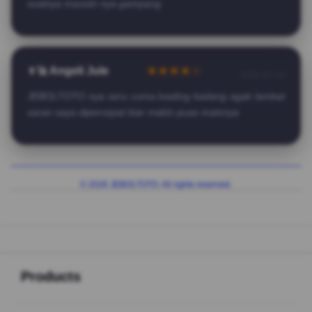
soalnya maxwin nya gampang
Angeli Jule
★★★★☆
2026-07-14
JEBOLTOTO nya seru cuma loading kadang agak lambat
saran saya dipercepat biar makin puas mainnya
© 2026 JEBOLTOTO. All rights reserved.
Buka
Footer Navigation
Products