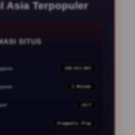
l Asia Terpopuler
MASI SITUS
ngguna
100.023.003
ayaran
5 Metode
ort
24/7
Pragmatic Play