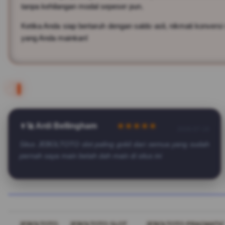
tanpa kehilangan modal sepeser pun.
Ketika Anda siap bertaruh dengan saldo asli, nikmati konvers
yang Anda mainkan!
ULASAN TERBARU KOMUNITAS 
Ardi Bellingham
★★★★★
2026-07-18
Situs JEBOLTOTO slot paling gokil dari semua yang sudah
pernah saya main betah dah main di situs ini
JEBOLTOTO
JEBOLTOTO SLOT
JEBOLTOTO PRAGMATI