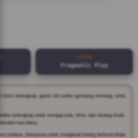
a dan Bandar Togel Asia
T
SISTEM
Pragmatic Play
l resmi terlengkap, game slot online gampang menang, serta
ine terlengkap untuk menguji pola, ritme, dan strategi Anda.
ansaksi luar biasa.
n versi aslinya. Sempurna untuk mengasah insting bertaruh Anda