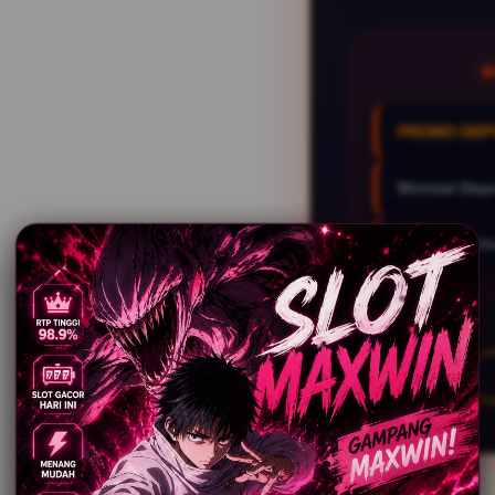
PROMO DEPO
Minimal Depo
Minimal Wit