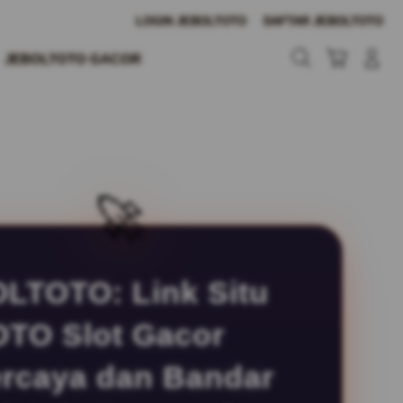
LOGIN JEBOLTOTO
DAFTAR JEBOLTOTO
Cari
Troli
Login/Sign-Up
JEBOLTOTO GACOR
Cari
LTOTO: Link Situ
OTO Slot Gacor
ercaya dan Bandar