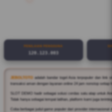
Layer Popup Close
JEBOLTOTO: Link Situ T
PENILAIAN PENGGUNA
S
120.123.003
JEBOLTOTO
adalah bandar togel Asia terpopuler dan link
transaksi aman dengan layanan online 24 jam nonstop setiap h
SLOT DEMO hadir sebagai solusi cerdas satu atap untuk Anda!
Tidak hanya sebagai tempat latihan, platform kami juga teri
Coba berbagai judul game populer dari provider internasional 