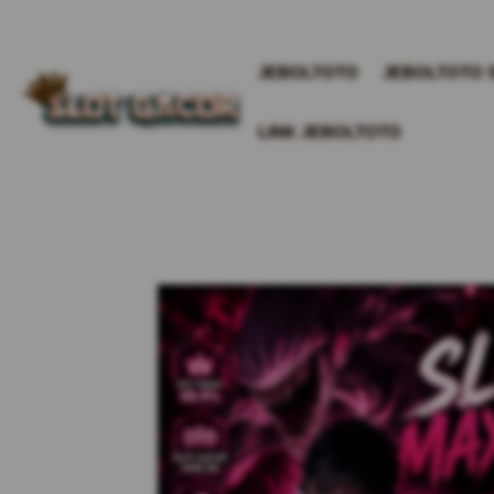
Skip
to
content
JEBOLTOTO
JEBOLTOTO 
LINK JEBOLTOTO
Buka Info Lebih Lanjut