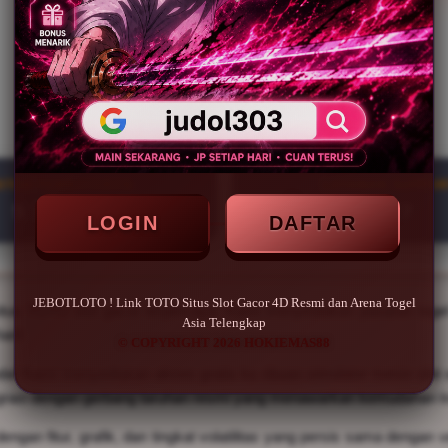
OTO Slot Gacor Terpercay
Terpopuler
ISTEM PEMBAYARAN
LAYANAN SUPPOR
5 Metode
24/7
LOGIN
DAFTAR
JEBOTLOTO ! Link TOTO Situs Slot Gacor 4D Resmi dan Arena Togel
 situs TOTO slot gacor terpercaya. Kami menyediakan pasaran toge
Asia Telengkap
ari!
© COPYRIGHT 2026 HOKIEMAS88
 Kami menyediakan akses gratis ke ribuan simulator mesin slot onl
ntegrasi dengan gerbang taruhan resmi yang menawarkan kemudahan tr
dengan fitur, grafik, dan tingkat volatilitas yang persis sama denga