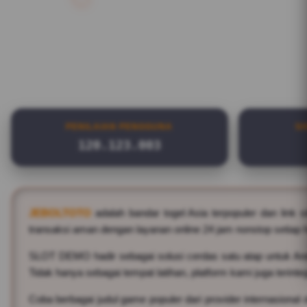
Layer Popup Close
JEBOLTOTO: Link Situ T
PENILAIAN PENGGUNA
S
120.123.003
JEBOLTOTO
adalah bandar togel Asia terpopuler dan link
transaksi aman dengan layanan online 24 jam nonstop setiap h
SLOT DEMO hadir sebagai solusi cerdas satu atap untuk Anda!
Tidak hanya sebagai tempat latihan, platform kami juga teri
Coba berbagai judul game populer dari provider internasional 