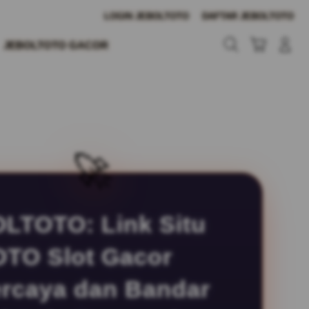
LOGIN JEBOLTOTO
DAFTAR JEBOLTOTO
Cari
Troli
Login/Sign-Up
JEBOLTOTO GACOR
Cari
LTOTO: Link Situ
OTO Slot Gacor
ercaya dan Bandar