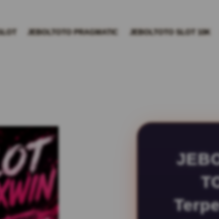
SLOT
JEBOLTOTO PRAGMATIC
JEBOLTOTO SLOT 10K
JEBO
T
Terp