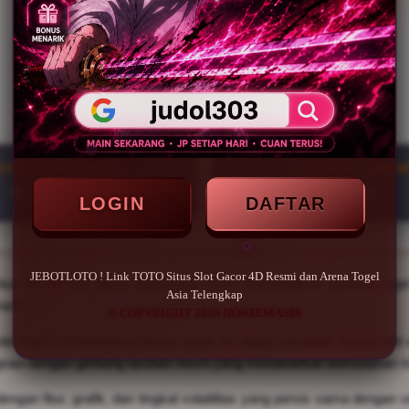
OTO Slot Gacor Terpercay
Terpopuler
ISTEM PEMBAYARAN
LAYANAN SUPPOR
5 Metode
24/7
LOGIN
DAFTAR
JEBOTLOTO ! Link TOTO Situs Slot Gacor 4D Resmi dan Arena Togel
 situs TOTO slot gacor terpercaya. Kami menyediakan pasaran toge
Asia Telengkap
ari!
© COPYRIGHT 2026 HOKIEMAS88
 Kami menyediakan akses gratis ke ribuan simulator mesin slot onl
ntegrasi dengan gerbang taruhan resmi yang menawarkan kemudahan tr
dengan fitur, grafik, dan tingkat volatilitas yang persis sama denga