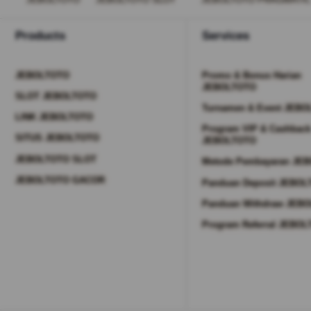
Footer Navigation
Products
Services
JEBOLTOTO
Promo & Bonus Harian
JEBOLTOTO
SLOT JEBOLTOTO
Turnamen & Event JEB
LINK JEBOLTOTO
Program VIP & Cashbac
SITUS JEBOLTOTO
JEBOLTOTO
JEBOLTOTO SLOT
Metode Pembayaran JE
JEBOLTOTO GACOR
Panduan Deposit JEBO
Panduan Withdraw JEB
Program Referral JEBO