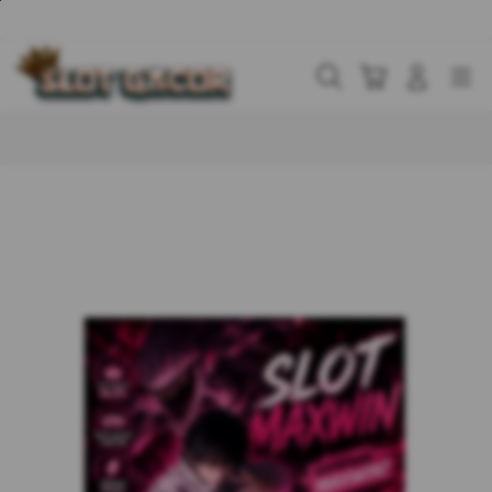
Skip
to
content
Cari
Troli
Login
Navigation
Buka Info Lebih Lanjut