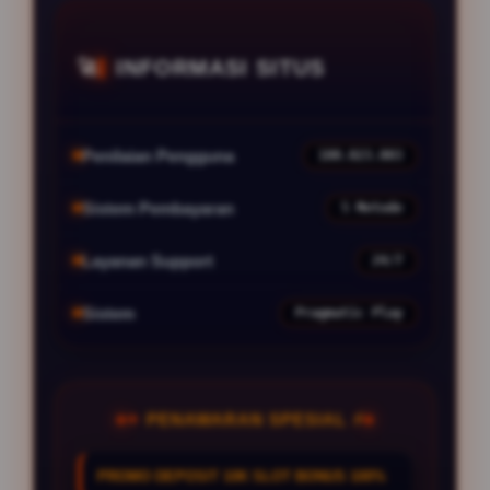
INFORMASI SITUS
Penilaian Pengguna
100.023.003
Sistem Pembayaran
5 Metode
Layanan Support
24/7
Sistem
Pragmatic Play
PENAWARAN SPESIAL
PROMO DEPOSIT 10K SLOT BONUS 100%