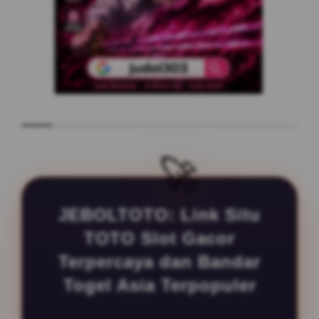
JEBOLTOTO: Link Situ
TOTO Slot Gacor
Terpercaya dan Bandar
Togel Asia Terpopuler