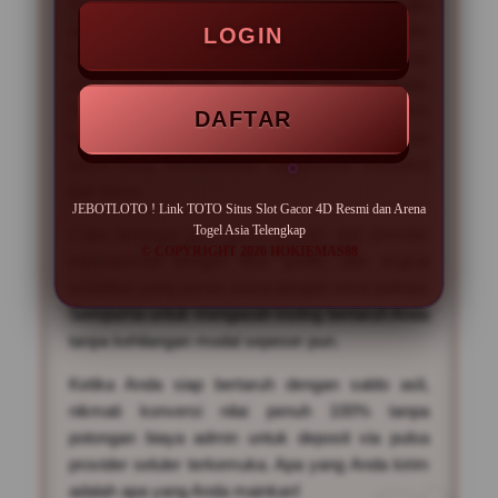
SLOT DEMO hadir sebagai solusi cerdas satu
atap untuk Anda! Kami menyediakan akses gratis
LOGIN
ke ribuan simulator mesin slot online terlengkap
untuk menguji pola, ritme, dan strategi Anda.
Tidak hanya sebagai tempat latihan, platform
DAFTAR
kami juga terintegrasi dengan gerbang taruhan
resmi yang menawarkan kemudahan transaksi
luar biasa.
JEBOTLOTO ! Link TOTO Situs Slot Gacor 4D Resmi dan Arena
Togel Asia Telengkap
Coba berbagai judul game populer dari provider
© COPYRIGHT 2026 HOKIEMAS88
internasional dengan fitur, grafik, dan tingkat
volatilitas yang persis sama dengan versi aslinya.
Sempurna untuk mengasah insting bertaruh Anda
tanpa kehilangan modal sepeser pun.
Ketika Anda siap bertaruh dengan saldo asli,
nikmati konversi nilai penuh 100% tanpa
potongan biaya admin untuk deposit via pulsa
provider seluler terkemuka. Apa yang Anda kirim
adalah apa yang Anda mainkan!