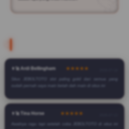
ULASAN TERBARU KOMUNITAS
JEBOLTOTO
Ardi Bellingham
★★★★★
2026-07-18
Situs JEBOLTOTO slot paling gokil dari semua yang
sudah pernah saya main betah dah main di situs ini
Tina Horse
★★★★★
2026-07-12
Awalnya ragu tapi setelah coba JEBOLTOTO di situs ini