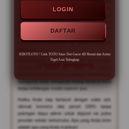
SLOT DEMO hadir sebagai solusi cerdas satu
atap untuk Anda! Kami menyediakan akses gratis
LOGIN
ke ribuan simulator mesin slot online terlengkap
untuk menguji pola, ritme, dan strategi Anda.
Tidak hanya sebagai tempat latihan, platform
DAFTAR
kami juga terintegrasi dengan gerbang taruhan
resmi yang menawarkan kemudahan transaksi
luar biasa.
JEBOTLOTO ! Link TOTO Situs Slot Gacor 4D Resmi dan Arena
Togel Asia Telengkap
Coba berbagai judul game populer dari provider
© COPYRIGHT 2026 HOKIEMAS88
internasional dengan fitur, grafik, dan tingkat
volatilitas yang persis sama dengan versi aslinya.
Sempurna untuk mengasah insting bertaruh Anda
tanpa kehilangan modal sepeser pun.
Ketika Anda siap bertaruh dengan saldo asli,
nikmati konversi nilai penuh 100% tanpa
potongan biaya admin untuk deposit via pulsa
provider seluler terkemuka. Apa yang Anda kirim
adalah apa yang Anda mainkan!