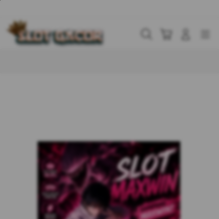
Skip
to
content
Cari
Troli
Login
Navigation
Buka Info Lebih Lanjut