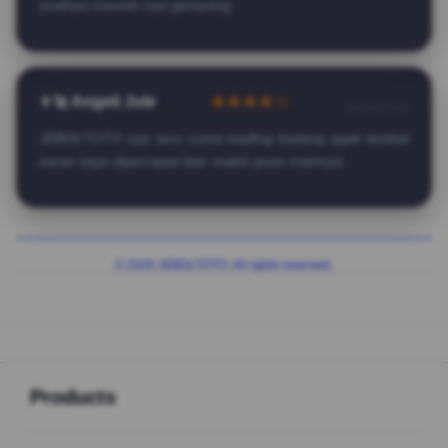
soalnya maxwin nya gampang
Angeli Jule
★★★★☆
2026-07-14
JEBOLTOTO nya seru cuma loading kadang agak lambat
saran saya dipercepat biar makin puas mainnya
© 2026 JEBOLTOTO. All rights reserved.
Buka
Footer Navigation
Products