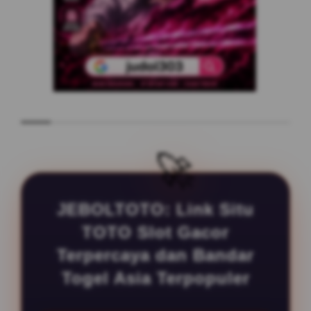
JEBOLTOTO: Link Situ
TOTO Slot Gacor
Terpercaya dan Bandar
Togel Asia Terpopuler