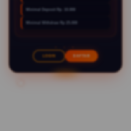
Minimal Deposit Rp. 10.000
Minimal Withdraw Rp 25.000
LOGIN
DAFTAR
Layer Popup Close
JEBOLTOTO: Link Situ
TOTO Slot Gacor Terpercaya
dan Bandar Togel Asia
Terpopuler