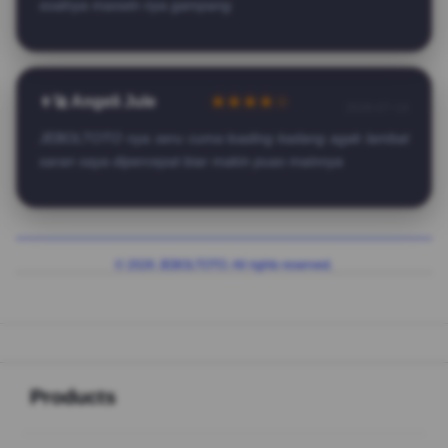
soalnya maxwin nya gampang
Angeli Jule
★★★★☆
2026-07-14
JEBOLTOTO nya seru cuma loading kadang agak lambat
saran saya dipercepat biar makin puas mainnya
© 2026 JEBOLTOTO. All rights reserved.
Buka
Footer Navigation
Products