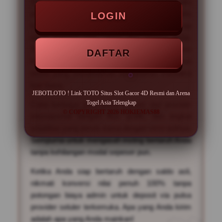
SLOT DEMO hadir sebagai solusi cerdas satu
atap untuk Anda! Kami menyediakan akses gratis
LOGIN
ke ribuan simulator mesin slot online terlengkap
untuk menguji pola, ritme, dan strategi Anda.
Tidak hanya sebagai tempat latihan, platform
DAFTAR
kami juga terintegrasi dengan gerbang taruhan
resmi yang menawarkan kemudahan transaksi
luar biasa.
JEBOTLOTO ! Link TOTO Situs Slot Gacor 4D Resmi dan Arena
Togel Asia Telengkap
Coba berbagai judul game populer dari provider
© COPYRIGHT 2026 HOKIEMAS88
internasional dengan fitur, grafik, dan tingkat
volatilitas yang persis sama dengan versi aslinya.
Sempurna untuk mengasah insting bertaruh Anda
tanpa kehilangan modal sepeser pun.
Ketika Anda siap bertaruh dengan saldo asli,
nikmati konversi nilai penuh 100% tanpa
potongan biaya admin untuk deposit via pulsa
provider seluler terkemuka. Apa yang Anda kirim
adalah apa yang Anda mainkan!