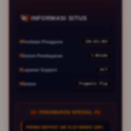
INFORMASI SITUS
Penilaian Pengguna
100.023.003
Sistem Pembayaran
5 Metode
Layanan Support
24/7
Sistem
Pragmatic Play
PENAWARAN SPESIAL
PROMO DEPOSIT 10K SLOT BONUS 100%