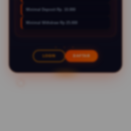
Minimal Deposit Rp. 10.000
Minimal Withdraw Rp 25.000
LOGIN
DAFTAR
Layer Popup Close
JEBOLTOTO: Link Situ
TOTO Slot Gacor Terpercaya
dan Bandar Togel Asia
Terpopuler