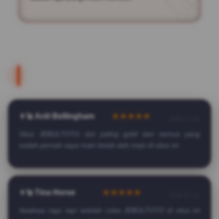
ULASAN TERBARU KOMUNITAS
JEBOLTOTO
Ardi Bellingham
★★★★★
2026-07-18
Situs JEBOLTOTO slot paling gokil dari semua yang
sudah pernah saya main betah dah main di situs ini
Tina Horse
★★★★★
2026-07-12
Awalnya ragu tapi setelah coba JEBOLTOTO di situs ini