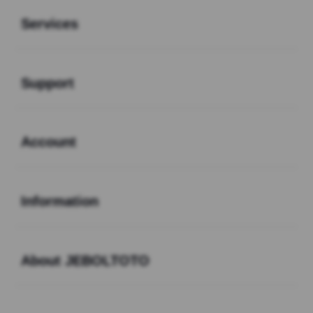
Buka
Services
Buka
Support
Buka
Account
Buka
Information
Buka
About JEBOLTOTO