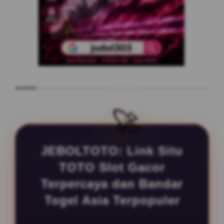
JEBOLTOTO: Link Situ
TOTO Slot Gacor
Terpercaya dan Bandar
Togel Asia Terpopuler