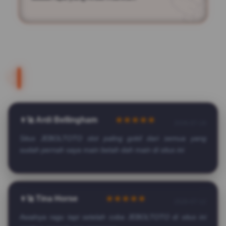
ULASAN TERBARU KOMUNITAS
JEBOLTOTO
Ardi Bellingham
★★★★★
2026-07-18
Situs JEBOLTOTO slot paling gokil dari semua yang
sudah pernah saya main betah dah main di situs ini
Tina Horse
★★★★★
2026-07-12
Awalnya ragu tapi setelah coba JEBOLTOTO di situs ini