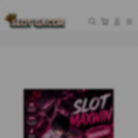
Skip
to
content
Cari
Troli
Login
Navigation
Buka Info Lebih Lanjut