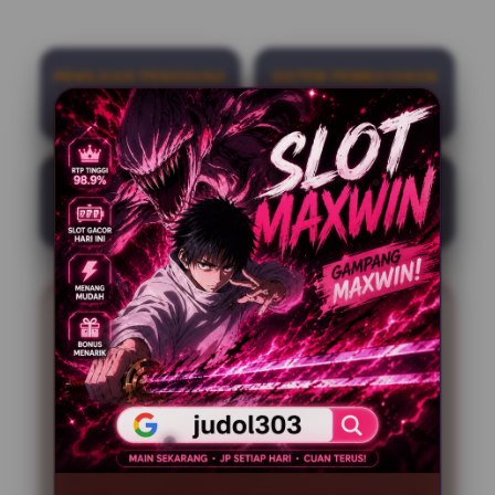
PENILAIAN PENGGUNA
SISTEM PEMBAYARAN
120.123.003
5 Metode
LAYANAN SUPPORT
SISTEM
24/7
Pragmatic Play
JEBOLTOTO
adalah bandar togel Asia terpopuler
dan link situs TOTO slot gacor terpercaya. Kami
menyediakan pasaran togel resmi terlengkap,
game slot online gampang menang, serta
transaksi aman dengan layanan online 24 jam
nonstop setiap hari!