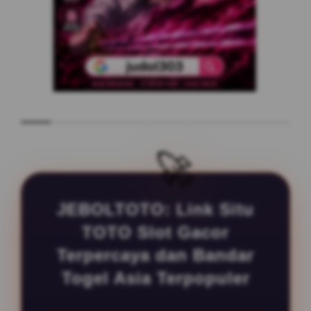
JEBOLTOTO: Link Situ
TOTO Slot Gacor
Terpercaya dan Bandar
Togel Asia Terpopuler