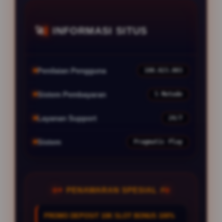
INFORMASI SITUS
Penilaian Pengguna
100.023.003
Sistem Pembayaran
5 Metode
Layanan Support
24/7
Sistem
Pragmatic Play
PENAWARAN SPESIAL
PROMO DEPOSIT 10K SLOT BONUS 100%