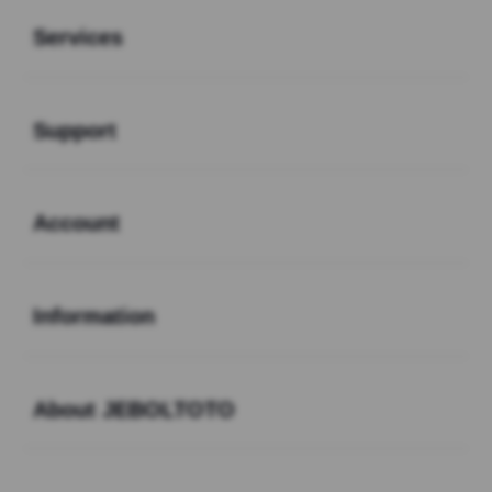
Buka
Services
Buka
Support
Buka
Account
Buka
Information
Buka
About JEBOLTOTO