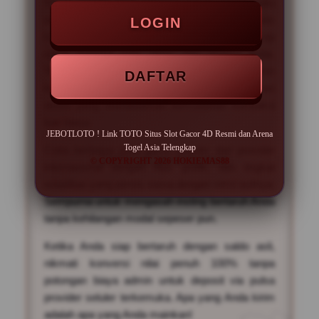
SLOT DEMO hadir sebagai solusi cerdas satu
atap untuk Anda! Kami menyediakan akses gratis
LOGIN
ke ribuan simulator mesin slot online terlengkap
untuk menguji pola, ritme, dan strategi Anda.
Tidak hanya sebagai tempat latihan, platform
DAFTAR
kami juga terintegrasi dengan gerbang taruhan
resmi yang menawarkan kemudahan transaksi
luar biasa.
JEBOTLOTO ! Link TOTO Situs Slot Gacor 4D Resmi dan Arena
Togel Asia Telengkap
Coba berbagai judul game populer dari provider
© COPYRIGHT 2026 HOKIEMAS88
internasional dengan fitur, grafik, dan tingkat
volatilitas yang persis sama dengan versi aslinya.
Sempurna untuk mengasah insting bertaruh Anda
tanpa kehilangan modal sepeser pun.
Ketika Anda siap bertaruh dengan saldo asli,
nikmati konversi nilai penuh 100% tanpa
potongan biaya admin untuk deposit via pulsa
provider seluler terkemuka. Apa yang Anda kirim
adalah apa yang Anda mainkan!