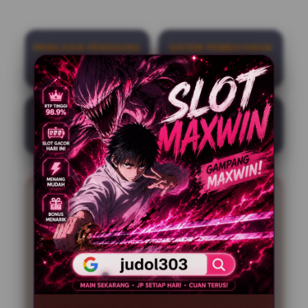
PENILAIAN PENGGUNA
SISTEM PEMBAYARAN
120.123.003
5 Metode
LAYANAN SUPPORT
SISTEM
24/7
Pragmatic Play
JEBOLTOTO
adalah bandar togel Asia terpopuler
dan link situs TOTO slot gacor terpercaya. Kami
menyediakan pasaran togel resmi terlengkap,
game slot online gampang menang, serta
transaksi aman dengan layanan online 24 jam
nonstop setiap hari!