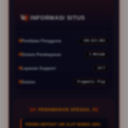
INFORMASI SITUS
Penilaian Pengguna
100.023.003
Sistem Pembayaran
5 Metode
Layanan Support
24/7
Sistem
Pragmatic Play
PENAWARAN SPESIAL
PROMO DEPOSIT 10K SLOT BONUS 100%