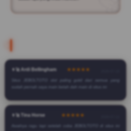
ULASAN TERBARU KOMUNITAS
JEBOLTOTO
Ardi Bellingham
★★★★★
2026-07-18
Situs JEBOLTOTO slot paling gokil dari semua yang
sudah pernah saya main betah dah main di situs ini
Tina Horse
★★★★★
2026-07-12
Awalnya ragu tapi setelah coba JEBOLTOTO di situs ini