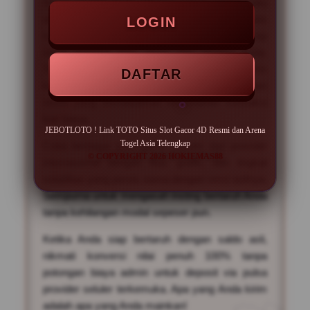
SLOT DEMO hadir sebagai solusi cerdas satu
atap untuk Anda! Kami menyediakan akses gratis
LOGIN
ke ribuan simulator mesin slot online terlengkap
untuk menguji pola, ritme, dan strategi Anda.
Tidak hanya sebagai tempat latihan, platform
DAFTAR
kami juga terintegrasi dengan gerbang taruhan
resmi yang menawarkan kemudahan transaksi
luar biasa.
JEBOTLOTO ! Link TOTO Situs Slot Gacor 4D Resmi dan Arena
Togel Asia Telengkap
Coba berbagai judul game populer dari provider
© COPYRIGHT 2026 HOKIEMAS88
internasional dengan fitur, grafik, dan tingkat
volatilitas yang persis sama dengan versi aslinya.
Sempurna untuk mengasah insting bertaruh Anda
tanpa kehilangan modal sepeser pun.
Ketika Anda siap bertaruh dengan saldo asli,
nikmati konversi nilai penuh 100% tanpa
potongan biaya admin untuk deposit via pulsa
provider seluler terkemuka. Apa yang Anda kirim
adalah apa yang Anda mainkan!