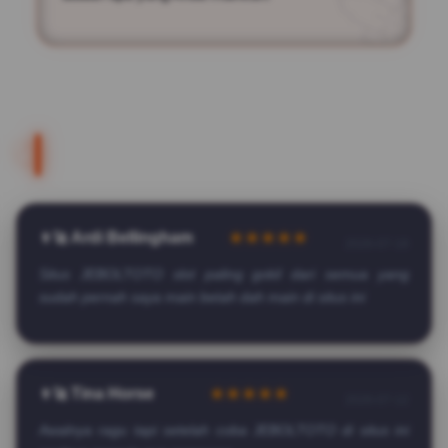
ULASAN TERBARU KOMUNITAS
JEBOLTOTO
Ardi Bellingham
★★★★★
2026-07-18
Situs JEBOLTOTO slot paling gokil dari semua yang
sudah pernah saya main betah dah main di situs ini
Tina Horse
★★★★★
2026-07-12
Awalnya ragu tapi setelah coba JEBOLTOTO di situs ini