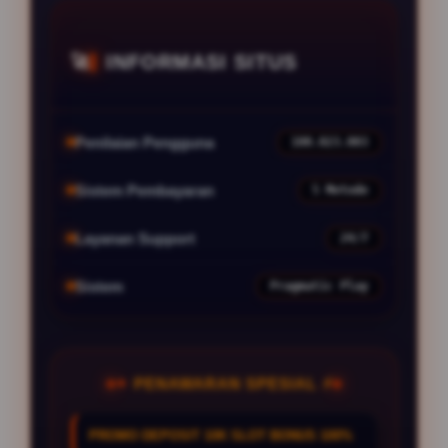
INFORMASI SITUS
Penilaian Pengguna
100.023.003
Sistem Pembayaran
5 Metode
Layanan Support
24/7
Sistem
Pragmatic Play
PENAWARAN SPESIAL
PROMO DEPOSIT 10K SLOT BONUS 100%