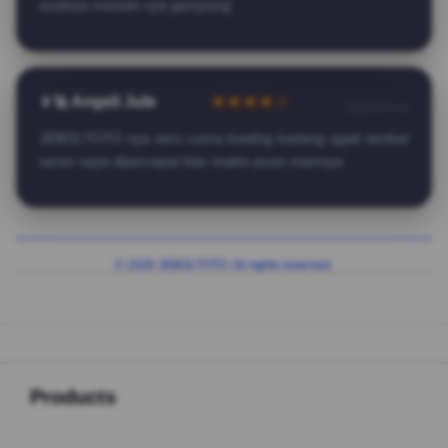
soalnya maxwin nya gampang
Angeli Jule
★★★★☆
2026-07-14
JEBOLTOTO nya seru cuma loading kadang agak lambat
saran saya dipercepat biar makin puas mainnya
© 2026 JEBOLTOTO. All rights reserved.
Buka
Footer Navigation
Products