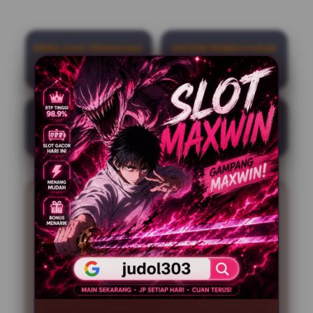
PENILAIAN PENGGUNA
SISTEM PEMBAYARAN
120.123.003
5 Metode
LAYANAN SUPPORT
SISTEM
24/7
Pragmatic Play
JEBOLTOTO
adalah bandar togel Asia terpopuler
dan link situs TOTO slot gacor terpercaya. Kami
menyediakan pasaran togel resmi terlengkap,
game slot online gampang menang, serta
transaksi aman dengan layanan online 24 jam
nonstop setiap hari!