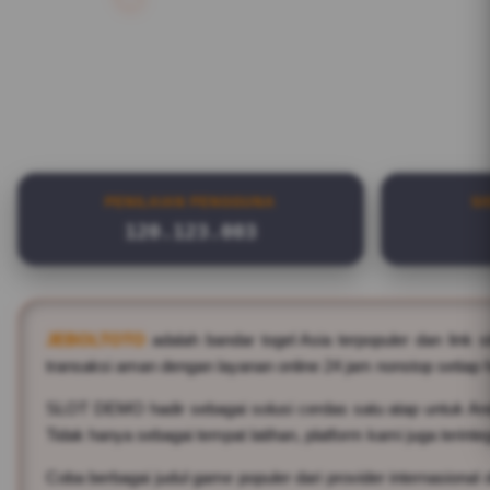
Layer Popup Close
JEBOLTOTO: Link Situ T
PENILAIAN PENGGUNA
S
120.123.003
JEBOLTOTO
adalah bandar togel Asia terpopuler dan link
transaksi aman dengan layanan online 24 jam nonstop setiap h
SLOT DEMO hadir sebagai solusi cerdas satu atap untuk Anda!
Tidak hanya sebagai tempat latihan, platform kami juga teri
Coba berbagai judul game populer dari provider internasional 