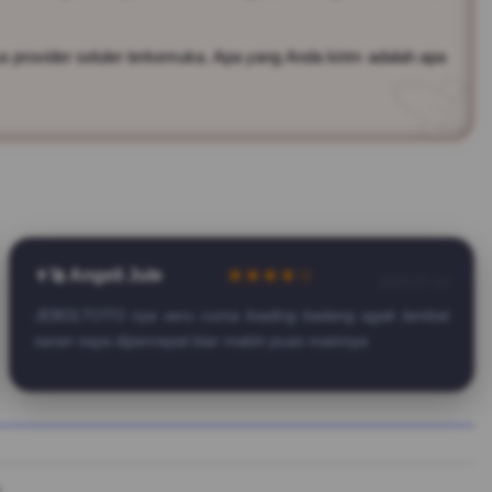
sa provider seluler terkemuka. Apa yang Anda kirim adalah apa
Angeli Jule
★★★★☆
2026-07-14
JEBOLTOTO nya seru cuma loading kadang agak lambat
saran saya dipercepat biar makin puas mainnya