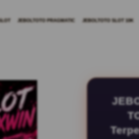
SLOT
JEBOLTOTO PRAGMATIC
JEBOLTOTO SLOT 10K
JEBO
T
Terp