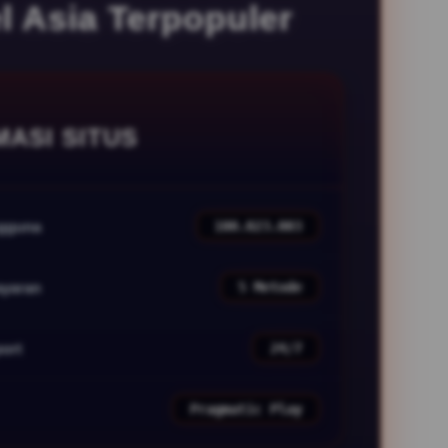
l Asia Terpopuler
MASI SITUS
ngguna
100.023.003
ayaran
5 Metode
ort
24/7
Pragmatic Play