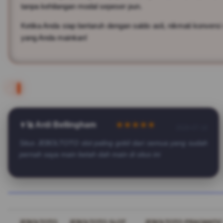
tanpa kehilangan modal sepeser pun.
Ketika Anda siap bertaruh dengan saldo asli, nikmati konvers
yang Anda mainkan!
ULASAN TERBARU KOMUNITAS 
Ardi Bellingham
★★★★★
2026-07-18
Situs JEBOLTOTO slot paling gokil dari semua yang sudah
pernah saya main betah dah main di situs ini
JEBOLTOTO
JEBOLTOTO SLOT
JEBOLTOTO PRAGMATI