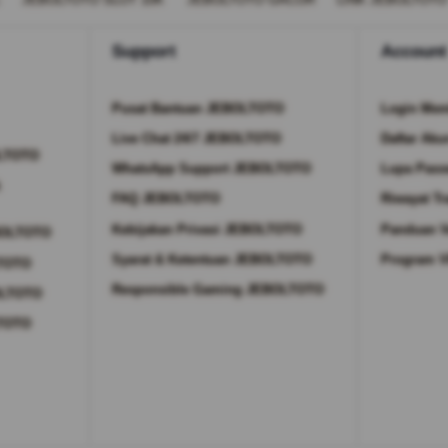
Support
Account
Pusat Bantuan JEBOLTOTO
Login Me
Live Chat 24/7 JEBOLTOTO
Daftar Ak
OLTOTO
WhatsApp Support JEBOLTOTO
Lupa Pas
k
FAQ JEBOLTOTO
Riwayat T
Kebijakan Privasi JEBOLTOTO
Panduan V
BOLTOTO
Syarat & Ketentuan JEBOLTOTO
Program 
LTOTO
Responsible Gaming JEBOLTOTO
OLTOTO
LTOTO