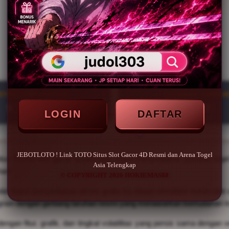
OTO Slot Gacor Terpercay
Terpopuler
ISTEM PEMBAYARAN
LAYANAN SUPPOR
5 Metode
24/7
LOGIN
DAFTAR
JEBOTLOTO ! Link TOTO Situs Slot Gacor 4D Resmi dan Arena Togel
 situs TOTO slot gacor terpercaya. Kami menyediakan pasaran toge
Asia Telengkap
ari!
© COPYRIGHT 2026 HOKIEMAS88
 Kami menyediakan akses gratis ke ribuan simulator mesin slot onl
ntegrasi dengan gerbang taruhan resmi yang menawarkan kemudahan tr
dengan fitur, grafik, dan tingkat volatilitas yang persis sama denga