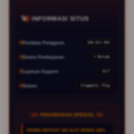
INFORMASI SITUS
Penilaian Pengguna
100.023.003
Sistem Pembayaran
5 Metode
Layanan Support
24/7
Sistem
Pragmatic Play
PENAWARAN SPESIAL
PROMO DEPOSIT 10K SLOT BONUS 100%