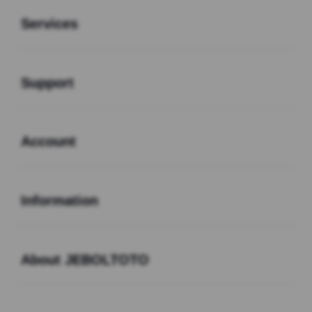
Buka
Services
Buka
Support
Buka
Account
Buka
Information
Buka
About JEBOLTOTO