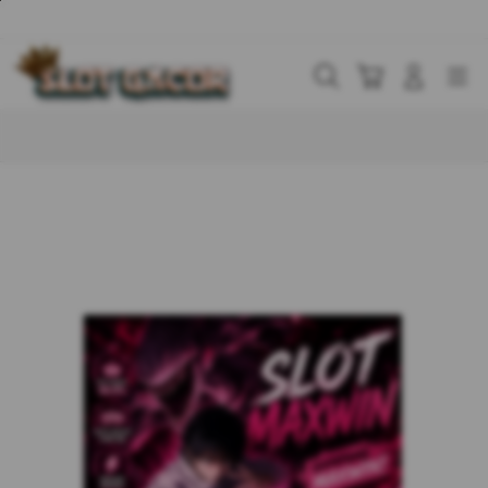
Skip
to
content
Cari
Troli
Login
Navigation
Buka Info Lebih Lanjut