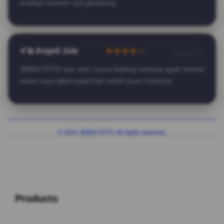
soalnya maxwin nya gampang
Angeli Jule
★★★★☆
2026-07-14
JEBOLTOTO nya seru cuma loading kadang agak lambat
saran saya dipercepat biar makin puas mainnya
© 2026 JEBOLTOTO. All rights reserved.
Buka
Footer Navigation
Products