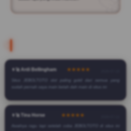
ULASAN TERBARU KOMUNITAS
JEBOLTOTO
Ardi Bellingham
★★★★★
2026-07-18
Situs JEBOLTOTO slot paling gokil dari semua yang
sudah pernah saya main betah dah main di situs ini
Tina Horse
★★★★★
2026-07-12
Awalnya ragu tapi setelah coba JEBOLTOTO di situs ini