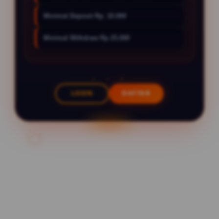
Minimal Deposit Rp. 10.000
Minimal Withdraw Rp 25.000
LOGIN
DAFTAR
Layer Popup Close
JEBOLTOTO: Link Situ
TOTO Slot Gacor Terpercaya
dan Bandar Togel Asia
Terpopuler