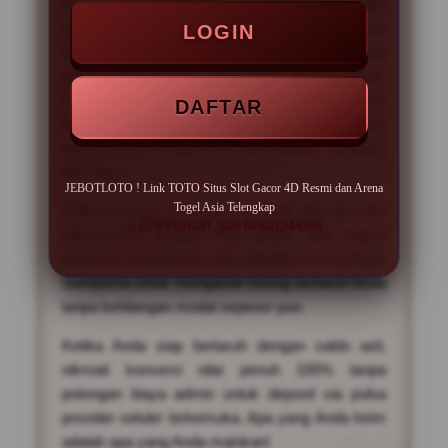
SLOT DEMO hadir sebagai solusi cerdas satu
atap untuk Anda! Kami menyediakan akses gratis
LOGIN
ke ribuan simulator mesin slot online terlengkap
untuk menguji pola, ritme, dan strategi Anda.
Tidak hanya sebagai tempat latihan, platform
DAFTAR
kami juga terintegrasi dengan gerbang taruhan
resmi yang menawarkan kemudahan transaksi
luar biasa.
JEBOTLOTO ! Link TOTO Situs Slot Gacor 4D Resmi dan Arena
Togel Asia Telengkap
Coba berbagai judul game populer dari provider
© COPYRIGHT 2026 HOKIEMAS88
internasional dengan fitur, grafik, dan tingkat
volatilitas yang persis sama dengan versi aslinya.
Sempurna untuk mengasah insting bertaruh Anda
tanpa kehilangan modal sepeser pun.
Ketika Anda siap bertaruh dengan saldo asli,
nikmati konversi nilai penuh 100% tanpa
potongan biaya admin untuk deposit via pulsa
provider seluler terkemuka. Apa yang Anda kirim
adalah apa yang Anda mainkan!