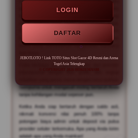
SLOT DEMO hadir sebagai solusi cerdas satu
atap untuk Anda! Kami menyediakan akses gratis
LOGIN
ke ribuan simulator mesin slot online terlengkap
untuk menguji pola, ritme, dan strategi Anda.
Tidak hanya sebagai tempat latihan, platform
DAFTAR
kami juga terintegrasi dengan gerbang taruhan
resmi yang menawarkan kemudahan transaksi
luar biasa.
JEBOTLOTO ! Link TOTO Situs Slot Gacor 4D Resmi dan Arena
Togel Asia Telengkap
Coba berbagai judul game populer dari provider
© COPYRIGHT 2026 HOKIEMAS88
internasional dengan fitur, grafik, dan tingkat
volatilitas yang persis sama dengan versi aslinya.
Sempurna untuk mengasah insting bertaruh Anda
tanpa kehilangan modal sepeser pun.
Ketika Anda siap bertaruh dengan saldo asli,
nikmati konversi nilai penuh 100% tanpa
potongan biaya admin untuk deposit via pulsa
provider seluler terkemuka. Apa yang Anda kirim
adalah apa yang Anda mainkan!