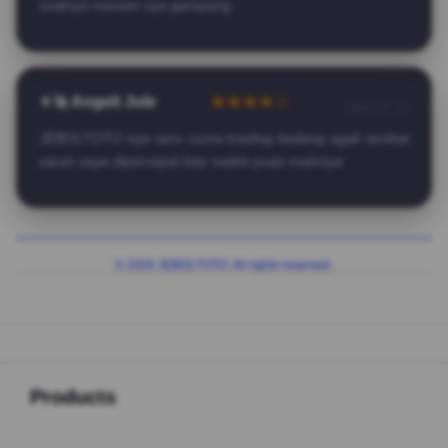
soalnya maxwin nya gampang
Angeli Jule
★★★★☆
2026-07-14
JEBOLTOTO nya seru cuma loading kadang agak lambat
saran saya dipercepat biar makin puas mainnya
© 2026 JEBOLTOTO. All rights reserved.
Buka
Footer Navigation
Products