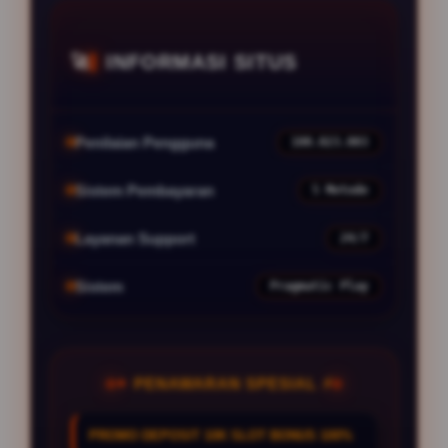
INFORMASI SITUS
Penilaian Pengguna
100.023.003
Sistem Pembayaran
5 Metode
Layanan Support
24/7
Sistem
Pragmatic Play
PENAWARAN SPESIAL
PROMO DEPOSIT 10K SLOT BONUS 100%