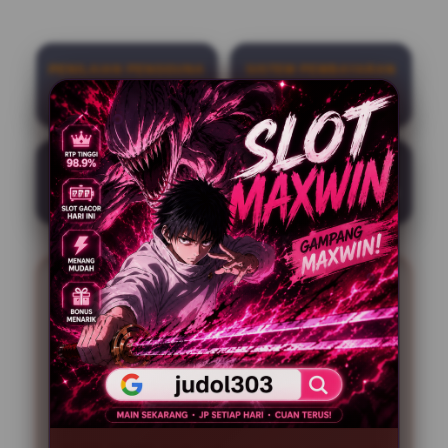
PENILAIAN PENGGUNA
SISTEM PEMBAYARAN
120.123.003
5 Metode
LAYANAN SUPPORT
SISTEM
24/7
Pragmatic Play
JEBOLTOTO
adalah bandar togel Asia terpopuler
dan link situs TOTO slot gacor terpercaya. Kami
menyediakan pasaran togel resmi terlengkap,
game slot online gampang menang, serta
transaksi aman dengan layanan online 24 jam
nonstop setiap hari!