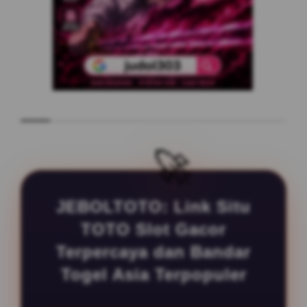
JEBOLTOTO: Link Situ
TOTO Slot Gacor
Terpercaya dan Bandar
Togel Asia Terpopuler