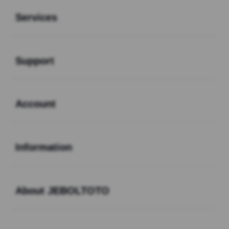
Buka
Services
Buka
Support
Buka
Account
Buka
Information
Buka
About JEBOLTOTO