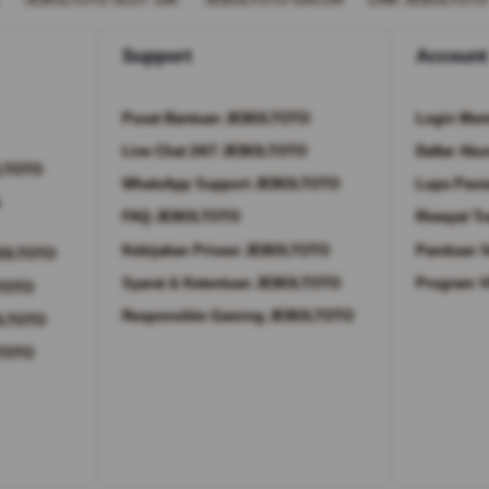
Support
Account
Pusat Bantuan JEBOLTOTO
Login Me
Live Chat 24/7 JEBOLTOTO
Daftar Ak
OLTOTO
WhatsApp Support JEBOLTOTO
Lupa Pas
k
FAQ JEBOLTOTO
Riwayat T
Kebijakan Privasi JEBOLTOTO
Panduan V
BOLTOTO
Syarat & Ketentuan JEBOLTOTO
Program 
LTOTO
Responsible Gaming JEBOLTOTO
OLTOTO
LTOTO