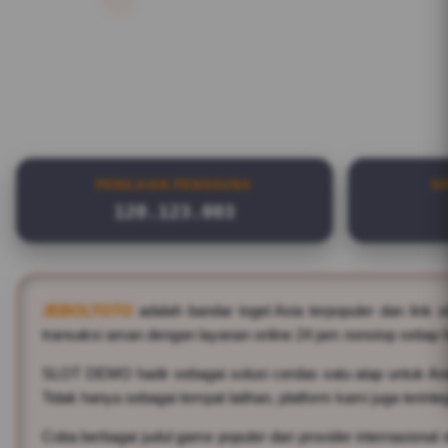
Layer Popup Close
JEBOLTOTO: Link Situ T
PENILAIAN PENGGUNA
S
120.123.003
JEBOLTOTO
adalah bandar togel Asia terpopuler dan link
transaksi aman dengan layanan online 24 jam nonstop setiap h
SLOT DEMO hadir sebagai solusi cerdas satu atap untuk Anda!
Tidak hanya sebagai tempat latihan, platform kami juga teri
Coba berbagai judul game populer dari provider internasional 