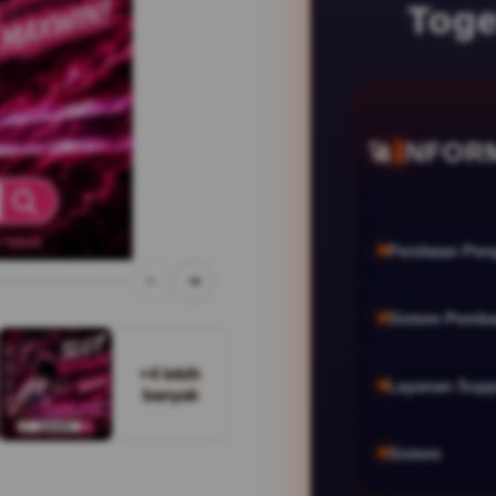
Toge
INFOR
Penilaian Pe
Sebelumnya
Berikutnya
Sistem Pemb
+4 lebih
Layanan Supp
banyak
Sistem