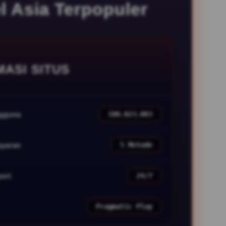
l Asia Terpopuler
MASI SITUS
ngguna
100.023.003
ayaran
5 Metode
ort
24/7
Pragmatic Play