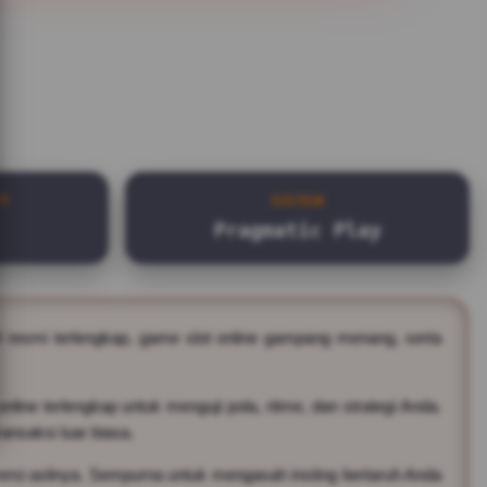
a dan Bandar Togel Asia
T
SISTEM
Pragmatic Play
l resmi terlengkap, game slot online gampang menang, serta
ine terlengkap untuk menguji pola, ritme, dan strategi Anda.
ansaksi luar biasa.
n versi aslinya. Sempurna untuk mengasah insting bertaruh Anda