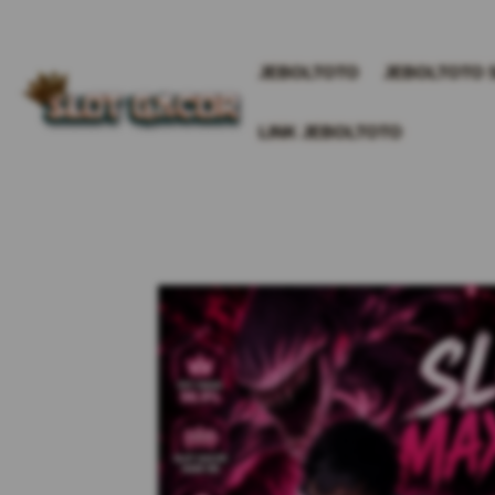
Skip
to
content
JEBOLTOTO
JEBOLTOTO 
LINK JEBOLTOTO
Buka Info Lebih Lanjut