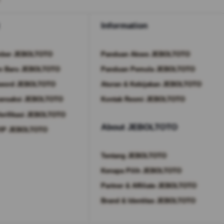
Information
mber JEBOLTOTO
Panduan Akses JEBOLTOTO
un Baru JEBOLTOTO
Panduan Pemula JEBOLTOTO
sword JEBOLTOTO
Aturan & Kebijakan JEBOLTOTO
ransaksi JEBOLTOTO
Kontak Resmi JEBOLTOTO
erifikasi JEBOLTOTO
About JEBOLTOTO
VIP JEBOLTOTO
Tentang JEBOLTOTO
Kenapa Pilih JEBOLTOTO
Partner & Affiliate JEBOLTOTO
Brand & Identitas JEBOLTOTO