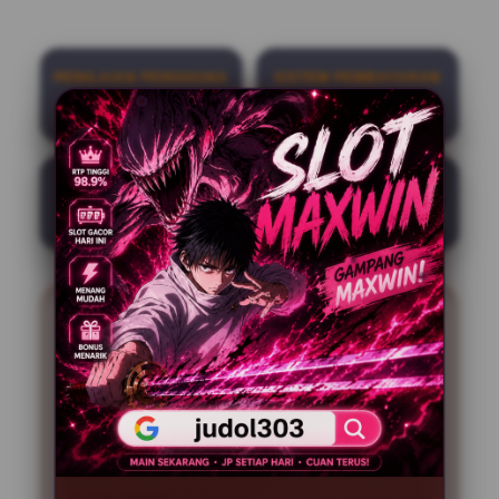
PENILAIAN PENGGUNA
SISTEM PEMBAYARAN
120.123.003
5 Metode
LAYANAN SUPPORT
SISTEM
24/7
Pragmatic Play
JEBOLTOTO
adalah bandar togel Asia terpopuler
dan link situs TOTO slot gacor terpercaya. Kami
menyediakan pasaran togel resmi terlengkap,
game slot online gampang menang, serta
transaksi aman dengan layanan online 24 jam
nonstop setiap hari!