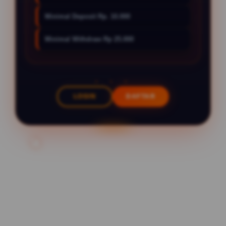
Minimal Deposit Rp. 10.000
Minimal Withdraw Rp 25.000
LOGIN
DAFTAR
Layer Popup Close
JEBOLTOTO: Link Situ
TOTO Slot Gacor Terpercaya
dan Bandar Togel Asia
Terpopuler