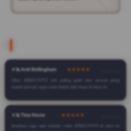
ULASAN TERBARU KOMUNITAS
JEBOLTOTO
Ardi Bellingham
★★★★★
2026-07-18
Situs JEBOLTOTO slot paling gokil dari semua yang
sudah pernah saya main betah dah main di situs ini
Tina Horse
★★★★★
2026-07-12
Awalnya ragu tapi setelah coba JEBOLTOTO di situs ini