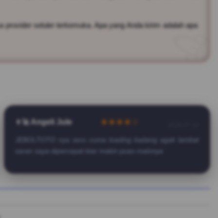
sa provider seluler terkemuka. Apa yang Anda kirim adalah apa
Angeli Jule
★★★★☆
2026-07-14
JEBOLTOTO nya seru cuma loading kadang agak lambat
saran saya dipercepat biar makin puas mainnya