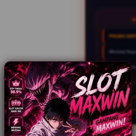
PROMO DEPO
Minimal Depo
Minimal Wit