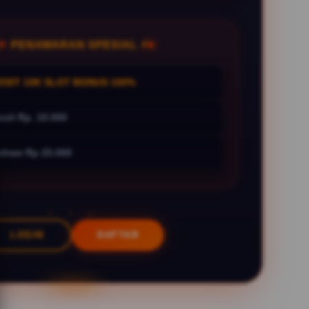
PENAWARAN SPESIAL
SIT 10K SLOT BONUS 100%
sit Rp. 10.000
hdraw Rp 25.000
LOGIN
DAFTAR