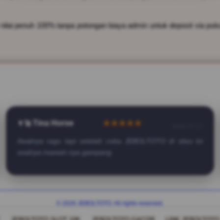
i nilai penuh 100% tanpa potongan biaya admin untuk deposit via pul
JEBOLTOTO
Tina Horse
★★★★★
2026-07-12
Awalnya ragu tapi setelah coba JEBOLTOTO di situs ini
soalnya maxwin nya gampang
© 2026 JEBOLTOTO. All rights reserved.
C
JEBOLTOTO SLOT 10K
JEBOLTOTO GACOR
LINK JEBOLTOTO