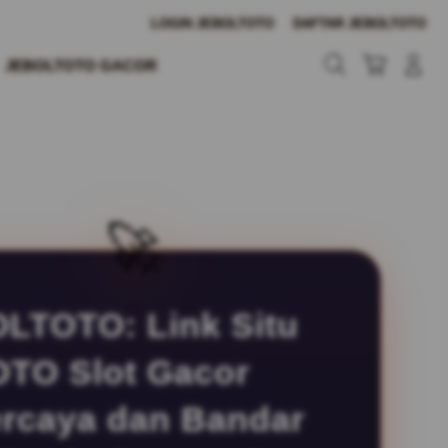
LOGIN JEBOLTOTO
DAFTAR JEBOLTOTO
Cari
Troli
Login/Sign-Up
JEBOLTOTO GACOR
Cari
LTOTO: Link Situ
OTO Slot Gacor
ercaya dan Bandar