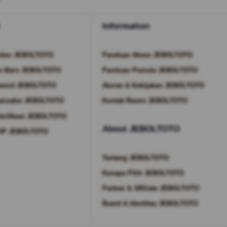
Information
mber JEBOLTOTO
Panduan Akses JEBOLTOTO
un Baru JEBOLTOTO
Panduan Pemula JEBOLTOTO
sword JEBOLTOTO
Aturan & Kebijakan JEBOLTOTO
ransaksi JEBOLTOTO
Kontak Resmi JEBOLTOTO
erifikasi JEBOLTOTO
About JEBOLTOTO
VIP JEBOLTOTO
Tentang JEBOLTOTO
Kenapa Pilih JEBOLTOTO
Partner & Affiliate JEBOLTOTO
Brand & Identitas JEBOLTOTO