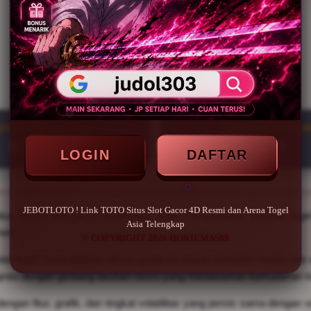
OTO Slot Gacor Terpercay
Terpopuler
ISTEM PEMBAYARAN
LAYANAN SUPPOR
5 Metode
24/7
LOGIN
DAFTAR
JEBOTLOTO ! Link TOTO Situs Slot Gacor 4D Resmi dan Arena Togel
 situs TOTO slot gacor terpercaya. Kami menyediakan pasaran toge
Asia Telengkap
ari!
© COPYRIGHT 2026 HOKIEMAS88
 Kami menyediakan akses gratis ke ribuan simulator mesin slot onl
ntegrasi dengan gerbang taruhan resmi yang menawarkan kemudahan tr
dengan fitur, grafik, dan tingkat volatilitas yang persis sama denga