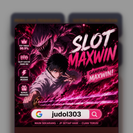
PENILAIAN PENGGUNA
SISTEM PEMBAYARAN
120.123.003
5 Metode
LAYANAN SUPPORT
SISTEM
24/7
Pragmatic Play
JEBOLTOTO
adalah bandar togel Asia terpopuler
dan link situs TOTO slot gacor terpercaya. Kami
menyediakan pasaran togel resmi terlengkap,
game slot online gampang menang, serta
transaksi aman dengan layanan online 24 jam
nonstop setiap hari!