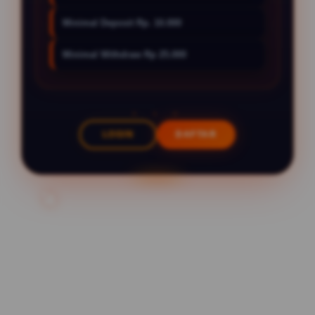
Minimal Deposit Rp. 10.000
Minimal Withdraw Rp 25.000
LOGIN
DAFTAR
Layer Popup Close
JEBOLTOTO: Link Situ
TOTO Slot Gacor Terpercaya
dan Bandar Togel Asia
Terpopuler