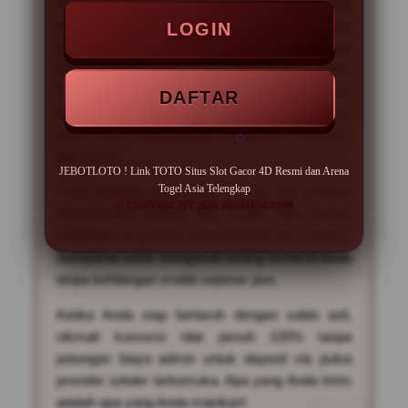
SLOT DEMO hadir sebagai solusi cerdas satu
atap untuk Anda! Kami menyediakan akses gratis
LOGIN
ke ribuan simulator mesin slot online terlengkap
untuk menguji pola, ritme, dan strategi Anda.
Tidak hanya sebagai tempat latihan, platform
DAFTAR
kami juga terintegrasi dengan gerbang taruhan
resmi yang menawarkan kemudahan transaksi
luar biasa.
JEBOTLOTO ! Link TOTO Situs Slot Gacor 4D Resmi dan Arena
Togel Asia Telengkap
Coba berbagai judul game populer dari provider
© COPYRIGHT 2026 HOKIEMAS88
internasional dengan fitur, grafik, dan tingkat
volatilitas yang persis sama dengan versi aslinya.
Sempurna untuk mengasah insting bertaruh Anda
tanpa kehilangan modal sepeser pun.
Ketika Anda siap bertaruh dengan saldo asli,
nikmati konversi nilai penuh 100% tanpa
potongan biaya admin untuk deposit via pulsa
provider seluler terkemuka. Apa yang Anda kirim
adalah apa yang Anda mainkan!