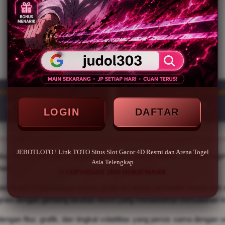
OTO Slot Gacor Terpercay
Terpopuler
ISTEM PEMBAYARAN
LAYANAN SUPPOR
5 Metode
24/7
LOGIN
DAFTAR
JEBOTLOTO ! Link TOTO Situs Slot Gacor 4D Resmi dan Arena Togel
 situs TOTO slot gacor terpercaya. Kami menyediakan pasaran toge
Asia Telengkap
ari!
© COPYRIGHT 2026 HOKIEMAS88
 Kami menyediakan akses gratis ke ribuan simulator mesin slot onl
ntegrasi dengan gerbang taruhan resmi yang menawarkan kemudahan tr
dengan fitur, grafik, dan tingkat volatilitas yang persis sama denga