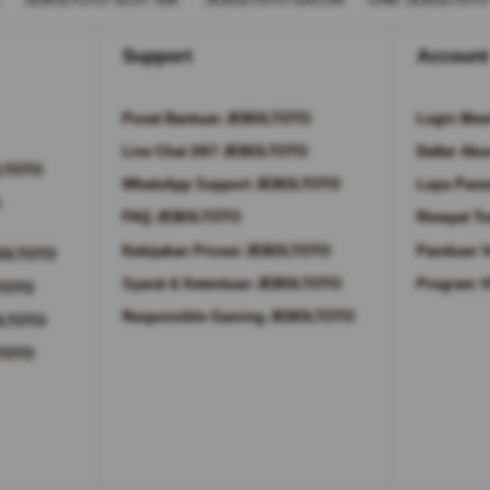
Support
Account
Pusat Bantuan JEBOLTOTO
Login Me
Live Chat 24/7 JEBOLTOTO
Daftar Ak
OLTOTO
WhatsApp Support JEBOLTOTO
Lupa Pas
k
FAQ JEBOLTOTO
Riwayat T
Kebijakan Privasi JEBOLTOTO
Panduan V
BOLTOTO
Syarat & Ketentuan JEBOLTOTO
Program 
LTOTO
Responsible Gaming JEBOLTOTO
OLTOTO
LTOTO