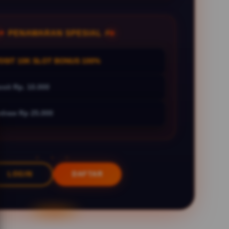
PENAWARAN SPESIAL
SIT 10K SLOT BONUS 100%
sit Rp. 10.000
hdraw Rp 25.000
LOGIN
DAFTAR