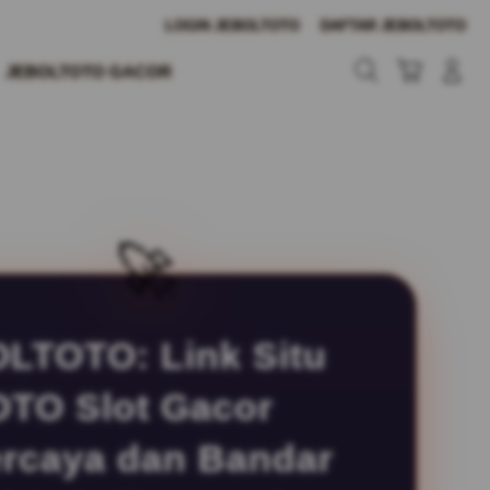
LOGIN JEBOLTOTO
DAFTAR JEBOLTOTO
Cari
Troli
Login/Sign-Up
JEBOLTOTO GACOR
Cari
LTOTO: Link Situ
OTO Slot Gacor
ercaya dan Bandar