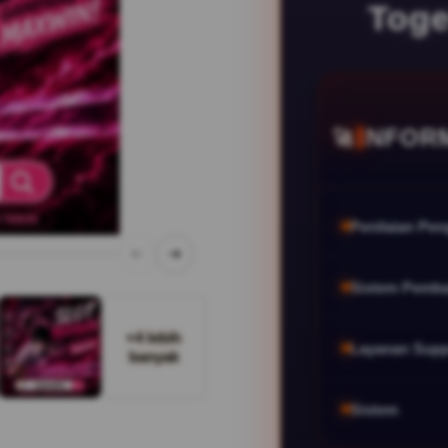
Toge
INFOR
Penilaian Pe
Sebelumnya
Berikutnya
Sistem Pemb
+4 lebih
Layanan Supp
banyak
Sistem