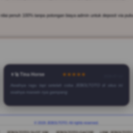
i nilai penuh 100% tanpa potongan biaya admin untuk deposit via pul
JEBOLTOTO
Tina Horse
★★★★★
2026-07-12
Awalnya ragu tapi setelah coba JEBOLTOTO di situs ini
soalnya maxwin nya gampang
© 2026 JEBOLTOTO. All rights reserved.
C
JEBOLTOTO SLOT 10K
JEBOLTOTO GACOR
LINK JEBOLTOTO