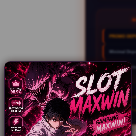
PROMO DEPO
Minimal Depo
Minimal Wit