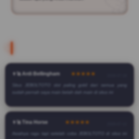
ULASAN TERBARU KOMUNITAS
JEBOLTOTO
Ardi Bellingham
★★★★★
2026-07-18
Situs JEBOLTOTO slot paling gokil dari semua yang
sudah pernah saya main betah dah main di situs ini
Tina Horse
★★★★★
2026-07-12
Awalnya ragu tapi setelah coba JEBOLTOTO di situs ini