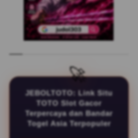
JEBOLTOTO: Link Situ
TOTO Slot Gacor
Terpercaya dan Bandar
Togel Asia Terpopuler