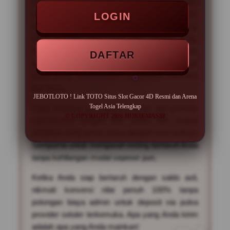
SLOT DEMO hadir sebagai solusi cerdas satu
atap untuk Anda! Kami menyediakan akses gratis
LOGIN
ke ribuan simulator mesin slot online terlengkap
untuk menguji pola, ritme, dan strategi Anda.
Tidak hanya sebagai tempat latihan, platform
DAFTAR
kami juga terintegrasi dengan gerbang taruhan
resmi yang menawarkan kemudahan transaksi
luar biasa.
JEBOTLOTO ! Link TOTO Situs Slot Gacor 4D Resmi dan Arena
Togel Asia Telengkap
Coba berbagai judul game populer dari provider
© COPYRIGHT 2026 HOKIEMAS88
internasional dengan fitur, grafik, dan tingkat
volatilitas yang persis sama dengan versi aslinya.
Sempurna untuk mengasah insting bertaruh Anda
tanpa kehilangan modal sepeser pun.
Ketika Anda siap bertaruh dengan saldo asli,
nikmati konversi nilai penuh 100% tanpa
potongan biaya admin untuk deposit via pulsa
provider seluler terkemuka. Apa yang Anda kirim
adalah apa yang Anda mainkan!