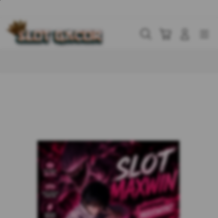
Skip
to
content
Cari
Troli
Login
Navigation
Buka Info Lebih Lanjut