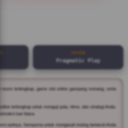
a dan Bandar Togel Asia
T
SISTEM
Pragmatic Play
l resmi terlengkap, game slot online gampang menang, serta
ine terlengkap untuk menguji pola, ritme, dan strategi Anda.
ansaksi luar biasa.
n versi aslinya. Sempurna untuk mengasah insting bertaruh Anda