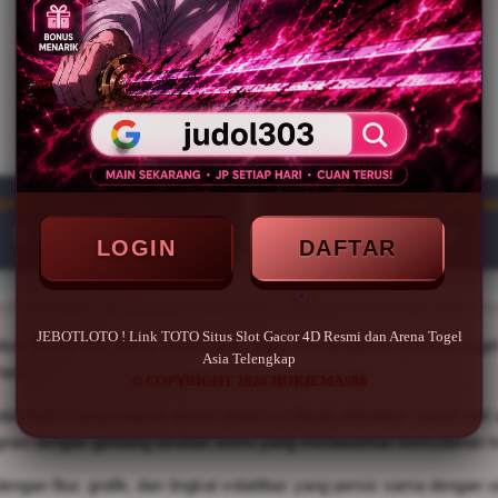
OTO Slot Gacor Terpercay
Terpopuler
ISTEM PEMBAYARAN
LAYANAN SUPPOR
5 Metode
24/7
LOGIN
DAFTAR
JEBOTLOTO ! Link TOTO Situs Slot Gacor 4D Resmi dan Arena Togel
 situs TOTO slot gacor terpercaya. Kami menyediakan pasaran toge
Asia Telengkap
ari!
© COPYRIGHT 2026 HOKIEMAS88
 Kami menyediakan akses gratis ke ribuan simulator mesin slot onl
ntegrasi dengan gerbang taruhan resmi yang menawarkan kemudahan tr
dengan fitur, grafik, dan tingkat volatilitas yang persis sama denga