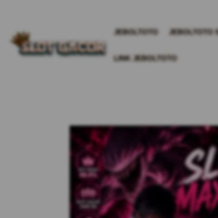
Skip
to
content
JEBOLTOTO
JEBOLTOTO 
LINK JEBOLTOTO
Buka Info Lebih Lanjut