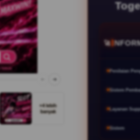
Toge
INFOR
Penilaian Pe
Sebelumnya
Berikutnya
Sistem Pemb
+4 lebih
Layanan Supp
banyak
Sistem