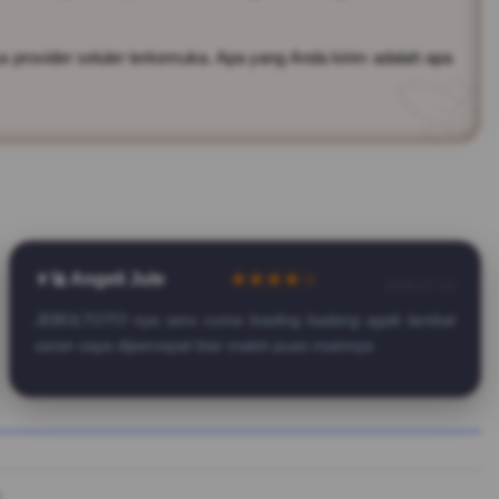
sa provider seluler terkemuka. Apa yang Anda kirim adalah apa
Angeli Jule
★★★★☆
2026-07-14
JEBOLTOTO nya seru cuma loading kadang agak lambat
saran saya dipercepat biar makin puas mainnya