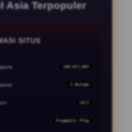
l Asia Terpopuler
MASI SITUS
ngguna
100.023.003
ayaran
5 Metode
ort
24/7
Pragmatic Play