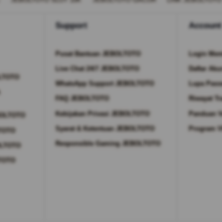
Support
Account
Pusat Bantuan JEBOLTOTO
Login Me
Live Chat 24/7 JEBOLTOTO
Daftar Ak
OLTOTO
WhatsApp Support JEBOLTOTO
Lupa Pas
k
FAQ JEBOLTOTO
Riwayat T
Kebijakan Privasi JEBOLTOTO
Panduan V
BOLTOTO
Syarat & Ketentuan JEBOLTOTO
Program 
LTOTO
Responsible Gaming JEBOLTOTO
OLTOTO
LTOTO