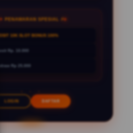
PENAWARAN SPESIAL
SIT 10K SLOT BONUS 100%
sit Rp. 10.000
hdraw Rp 25.000
LOGIN
DAFTAR