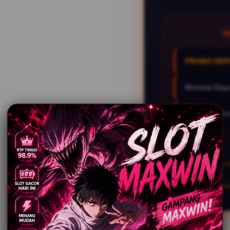
PROMO DEPO
Minimal Depo
Minimal Wit