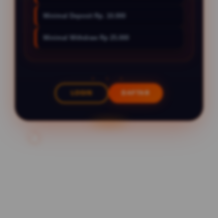
Minimal Deposit Rp. 10.000
Minimal Withdraw Rp 25.000
LOGIN
DAFTAR
Layer Popup Close
JEBOLTOTO: Link Situ
TOTO Slot Gacor Terpercaya
dan Bandar Togel Asia
Terpopuler