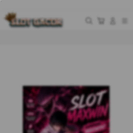
Skip
to
content
Cari
Troli
Login
Navigation
Buka Info Lebih Lanjut