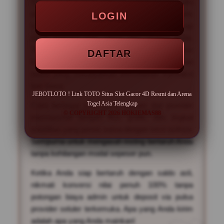
SLOT DEMO hadir sebagai solusi cerdas satu
atap untuk Anda! Kami menyediakan akses gratis
LOGIN
ke ribuan simulator mesin slot online terlengkap
untuk menguji pola, ritme, dan strategi Anda.
Tidak hanya sebagai tempat latihan, platform
DAFTAR
kami juga terintegrasi dengan gerbang taruhan
resmi yang menawarkan kemudahan transaksi
luar biasa.
JEBOTLOTO ! Link TOTO Situs Slot Gacor 4D Resmi dan Arena
Togel Asia Telengkap
Coba berbagai judul game populer dari provider
© COPYRIGHT 2026 HOKIEMAS88
internasional dengan fitur, grafik, dan tingkat
volatilitas yang persis sama dengan versi aslinya.
Sempurna untuk mengasah insting bertaruh Anda
tanpa kehilangan modal sepeser pun.
Ketika Anda siap bertaruh dengan saldo asli,
nikmati konversi nilai penuh 100% tanpa
potongan biaya admin untuk deposit via pulsa
provider seluler terkemuka. Apa yang Anda kirim
adalah apa yang Anda mainkan!