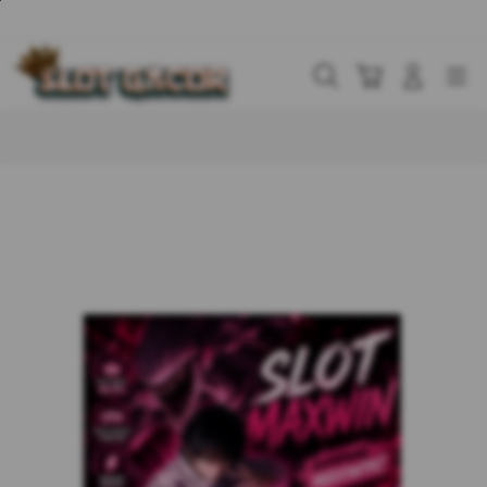
Skip
to
content
Cari
Troli
Login
Navigation
Buka Info Lebih Lanjut