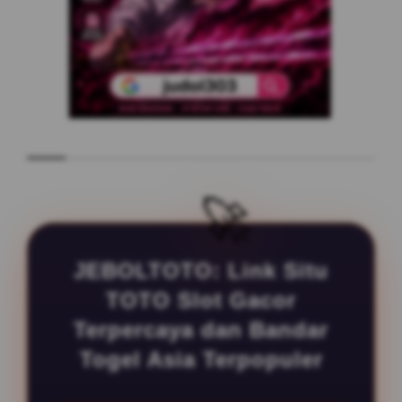
JEBOLTOTO: Link Situ
TOTO Slot Gacor
Terpercaya dan Bandar
Togel Asia Terpopuler