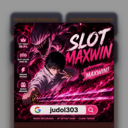
PENILAIAN PENGGUNA
SISTEM PEMBAYARAN
120.123.003
5 Metode
LAYANAN SUPPORT
SISTEM
24/7
Pragmatic Play
JEBOLTOTO
adalah bandar togel Asia terpopuler
dan link situs TOTO slot gacor terpercaya. Kami
menyediakan pasaran togel resmi terlengkap,
game slot online gampang menang, serta
transaksi aman dengan layanan online 24 jam
nonstop setiap hari!