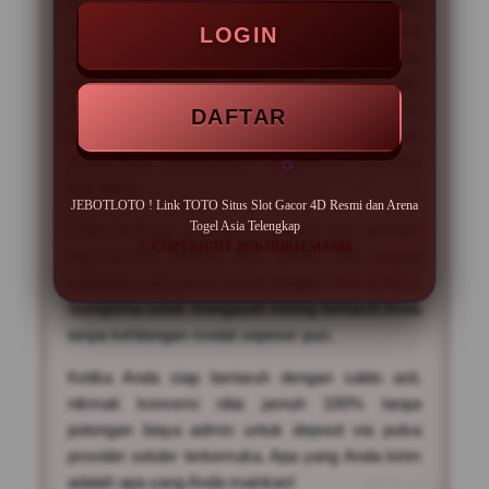
SLOT DEMO hadir sebagai solusi cerdas satu
atap untuk Anda! Kami menyediakan akses gratis
LOGIN
ke ribuan simulator mesin slot online terlengkap
untuk menguji pola, ritme, dan strategi Anda.
Tidak hanya sebagai tempat latihan, platform
DAFTAR
kami juga terintegrasi dengan gerbang taruhan
resmi yang menawarkan kemudahan transaksi
luar biasa.
JEBOTLOTO ! Link TOTO Situs Slot Gacor 4D Resmi dan Arena
Togel Asia Telengkap
Coba berbagai judul game populer dari provider
© COPYRIGHT 2026 HOKIEMAS88
internasional dengan fitur, grafik, dan tingkat
volatilitas yang persis sama dengan versi aslinya.
Sempurna untuk mengasah insting bertaruh Anda
tanpa kehilangan modal sepeser pun.
Ketika Anda siap bertaruh dengan saldo asli,
nikmati konversi nilai penuh 100% tanpa
potongan biaya admin untuk deposit via pulsa
provider seluler terkemuka. Apa yang Anda kirim
adalah apa yang Anda mainkan!