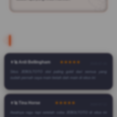
ULASAN TERBARU KOMUNITAS
JEBOLTOTO
Ardi Bellingham
★★★★★
2026-07-18
Situs JEBOLTOTO slot paling gokil dari semua yang
sudah pernah saya main betah dah main di situs ini
Tina Horse
★★★★★
2026-07-12
Awalnya ragu tapi setelah coba JEBOLTOTO di situs ini