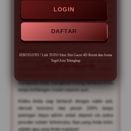
SLOT DEMO hadir sebagai solusi cerdas satu
atap untuk Anda! Kami menyediakan akses gratis
LOGIN
ke ribuan simulator mesin slot online terlengkap
untuk menguji pola, ritme, dan strategi Anda.
Tidak hanya sebagai tempat latihan, platform
DAFTAR
kami juga terintegrasi dengan gerbang taruhan
resmi yang menawarkan kemudahan transaksi
luar biasa.
JEBOTLOTO ! Link TOTO Situs Slot Gacor 4D Resmi dan Arena
Togel Asia Telengkap
Coba berbagai judul game populer dari provider
© COPYRIGHT 2026 HOKIEMAS88
internasional dengan fitur, grafik, dan tingkat
volatilitas yang persis sama dengan versi aslinya.
Sempurna untuk mengasah insting bertaruh Anda
tanpa kehilangan modal sepeser pun.
Ketika Anda siap bertaruh dengan saldo asli,
nikmati konversi nilai penuh 100% tanpa
potongan biaya admin untuk deposit via pulsa
provider seluler terkemuka. Apa yang Anda kirim
adalah apa yang Anda mainkan!