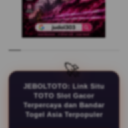
JEBOLTOTO: Link Situ
TOTO Slot Gacor
Terpercaya dan Bandar
Togel Asia Terpopuler