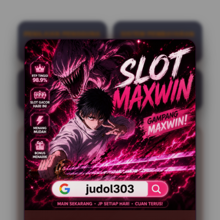
PENILAIAN PENGGUNA
SISTEM PEMBAYARAN
120.123.003
5 Metode
LAYANAN SUPPORT
SISTEM
24/7
Pragmatic Play
JEBOLTOTO
adalah bandar togel Asia terpopuler
dan link situs TOTO slot gacor terpercaya. Kami
menyediakan pasaran togel resmi terlengkap,
game slot online gampang menang, serta
transaksi aman dengan layanan online 24 jam
nonstop setiap hari!