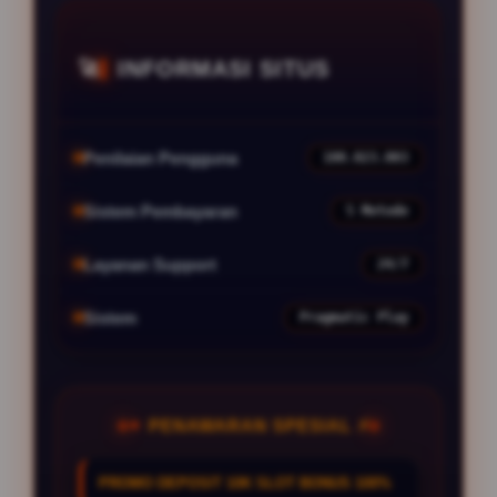
INFORMASI SITUS
Penilaian Pengguna
100.023.003
Sistem Pembayaran
5 Metode
Layanan Support
24/7
Sistem
Pragmatic Play
PENAWARAN SPESIAL
PROMO DEPOSIT 10K SLOT BONUS 100%