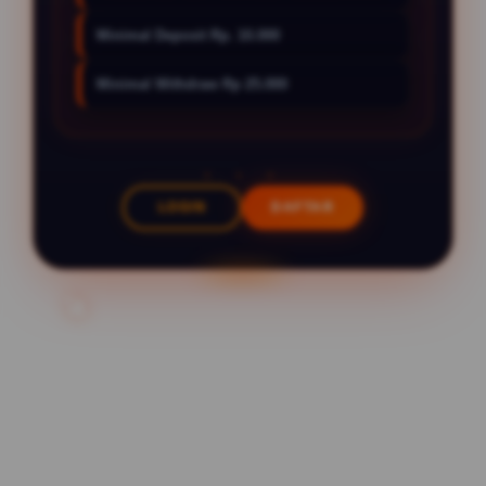
Minimal Deposit Rp. 10.000
Minimal Withdraw Rp 25.000
LOGIN
DAFTAR
Layer Popup Close
JEBOLTOTO: Link Situ
TOTO Slot Gacor Terpercaya
dan Bandar Togel Asia
Terpopuler