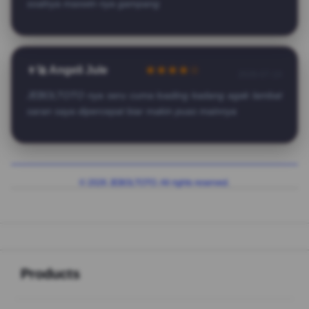
soalnya maxwin nya gampang
Angeli Jule
★★★★☆
2026-07-14
JEBOLTOTO nya seru cuma loading kadang agak lambat
saran saya dipercepat biar makin puas mainnya
© 2026 JEBOLTOTO. All rights reserved.
Buka
Footer Navigation
Products