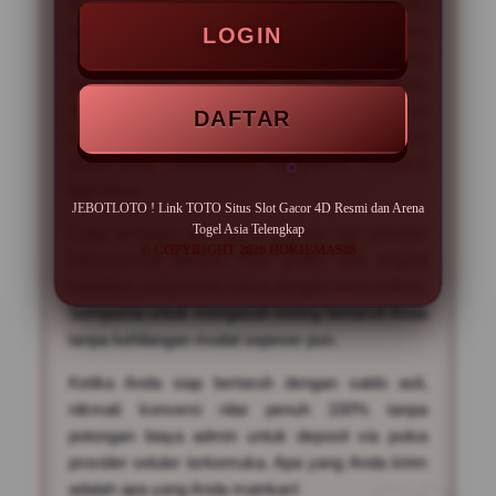
SLOT DEMO hadir sebagai solusi cerdas satu
atap untuk Anda! Kami menyediakan akses gratis
LOGIN
ke ribuan simulator mesin slot online terlengkap
untuk menguji pola, ritme, dan strategi Anda.
Tidak hanya sebagai tempat latihan, platform
DAFTAR
kami juga terintegrasi dengan gerbang taruhan
resmi yang menawarkan kemudahan transaksi
luar biasa.
JEBOTLOTO ! Link TOTO Situs Slot Gacor 4D Resmi dan Arena
Togel Asia Telengkap
Coba berbagai judul game populer dari provider
© COPYRIGHT 2026 HOKIEMAS88
internasional dengan fitur, grafik, dan tingkat
volatilitas yang persis sama dengan versi aslinya.
Sempurna untuk mengasah insting bertaruh Anda
tanpa kehilangan modal sepeser pun.
Ketika Anda siap bertaruh dengan saldo asli,
nikmati konversi nilai penuh 100% tanpa
potongan biaya admin untuk deposit via pulsa
provider seluler terkemuka. Apa yang Anda kirim
adalah apa yang Anda mainkan!