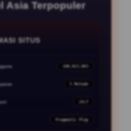
l Asia Terpopuler
MASI SITUS
ngguna
100.023.003
ayaran
5 Metode
ort
24/7
Pragmatic Play