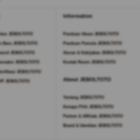
Information
mber JEBOLTOTO
Panduan Akses JEBOLTOTO
un Baru JEBOLTOTO
Panduan Pemula JEBOLTOTO
sword JEBOLTOTO
Aturan & Kebijakan JEBOLTOTO
ransaksi JEBOLTOTO
Kontak Resmi JEBOLTOTO
erifikasi JEBOLTOTO
About JEBOLTOTO
VIP JEBOLTOTO
Tentang JEBOLTOTO
Kenapa Pilih JEBOLTOTO
Partner & Affiliate JEBOLTOTO
Brand & Identitas JEBOLTOTO