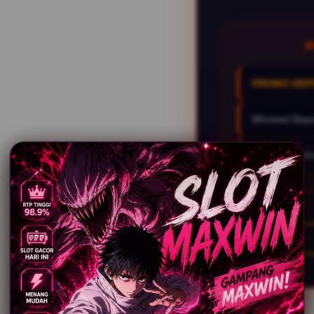
PROMO DEPO
Minimal Depo
Minimal Wit