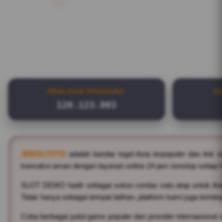
Layer Popup Close
JEBOLTOTO: Link Situ T
PENILAIAN PENGGUNA
S
120.123.003
JEBOLTOTO
adalah bandar togel Asia terpopuler dan link
transaksi aman dengan layanan online 24 jam nonstop setiap h
SLOT DEMO hadir sebagai solusi cerdas satu atap untuk Anda!
Tidak hanya sebagai tempat latihan, platform kami juga teri
Coba berbagai judul game populer dari provider internasional 