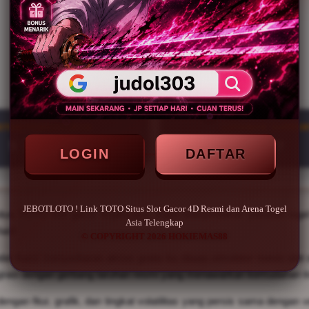
OTO Slot Gacor Terpercay
Terpopuler
ISTEM PEMBAYARAN
LAYANAN SUPPOR
5 Metode
24/7
LOGIN
DAFTAR
JEBOTLOTO ! Link TOTO Situs Slot Gacor 4D Resmi dan Arena Togel
 situs TOTO slot gacor terpercaya. Kami menyediakan pasaran toge
Asia Telengkap
ari!
© COPYRIGHT 2026 HOKIEMAS88
 Kami menyediakan akses gratis ke ribuan simulator mesin slot onl
ntegrasi dengan gerbang taruhan resmi yang menawarkan kemudahan tr
dengan fitur, grafik, dan tingkat volatilitas yang persis sama denga