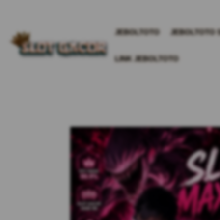
Skip
to
content
JEBOLTOTO
JEBOLTOTO 
LINK JEBOLTOTO
Buka Info Lebih Lanjut