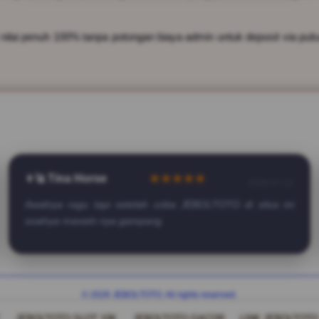
i nilai penuh 100% tanpa potongan biaya admin untuk deposit via pul
JEBOLTOTO
Tina Horse
★★★★★
2026-07-12
Awalnya ragu tapi setelah coba JEBOLTOTO di situs ini
soalnya maxwin nya gampang
© 2026 JEBOLTOTO. All rights reserved.
C
JEBOLTOTO SLOT 10K
JEBOLTOTO GACOR
LINK JEBOLTOTO