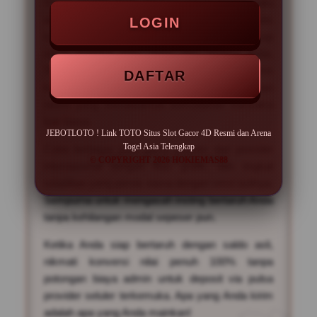
SLOT DEMO hadir sebagai solusi cerdas satu
atap untuk Anda! Kami menyediakan akses gratis
LOGIN
ke ribuan simulator mesin slot online terlengkap
untuk menguji pola, ritme, dan strategi Anda.
Tidak hanya sebagai tempat latihan, platform
DAFTAR
kami juga terintegrasi dengan gerbang taruhan
resmi yang menawarkan kemudahan transaksi
luar biasa.
JEBOTLOTO ! Link TOTO Situs Slot Gacor 4D Resmi dan Arena
Togel Asia Telengkap
Coba berbagai judul game populer dari provider
© COPYRIGHT 2026 HOKIEMAS88
internasional dengan fitur, grafik, dan tingkat
volatilitas yang persis sama dengan versi aslinya.
Sempurna untuk mengasah insting bertaruh Anda
tanpa kehilangan modal sepeser pun.
Ketika Anda siap bertaruh dengan saldo asli,
nikmati konversi nilai penuh 100% tanpa
potongan biaya admin untuk deposit via pulsa
provider seluler terkemuka. Apa yang Anda kirim
adalah apa yang Anda mainkan!