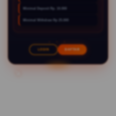
Minimal Deposit Rp. 10.000
Minimal Withdraw Rp 25.000
LOGIN
DAFTAR
Layer Popup Close
JEBOLTOTO: Link Situ
TOTO Slot Gacor Terpercaya
dan Bandar Togel Asia
Terpopuler