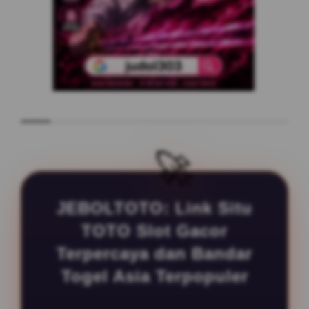
JEBOLTOTO: Link Situ
TOTO Slot Gacor
Terpercaya dan Bandar
Togel Asia Terpopuler