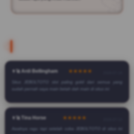
ULASAN TERBARU KOMUNITAS
JEBOLTOTO
Ardi Bellingham
★★★★★
2026-07-18
Situs JEBOLTOTO slot paling gokil dari semua yang
sudah pernah saya main betah dah main di situs ini
Tina Horse
★★★★★
2026-07-12
Awalnya ragu tapi setelah coba JEBOLTOTO di situs ini