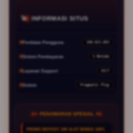
INFORMASI SITUS
Penilaian Pengguna
100.023.003
Sistem Pembayaran
5 Metode
Layanan Support
24/7
Sistem
Pragmatic Play
PENAWARAN SPESIAL
PROMO DEPOSIT 10K SLOT BONUS 100%