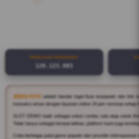
Layer Popup Close
JEBOLTOTO: Link Situ T
PENILAIAN PENGGUNA
S
120.123.003
JEBOLTOTO
adalah bandar togel Asia terpopuler dan link
transaksi aman dengan layanan online 24 jam nonstop setiap h
SLOT DEMO hadir sebagai solusi cerdas satu atap untuk Anda!
Tidak hanya sebagai tempat latihan, platform kami juga teri
Coba berbagai judul game populer dari provider internasional 