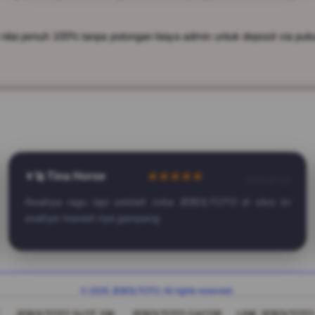
i nilai penuh 100% tanpa potongan biaya admin untuk deposit via pul
JEBOLTOTO
Tina Horse
★★★★★
2026-07-12
Awalnya ragu tapi setelah coba JEBOLTOTO di situs ini
soalnya maxwin nya gampang
© 2026 JEBOLTOTO. All rights reserved.
C
JEBOLTOTO SLOT 10K
JEBOLTOTO GACOR
LINK JEBOLTOTO