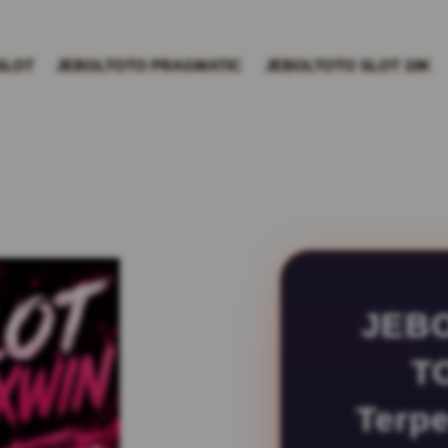
SLOT
JEBOLTOTO PRAGMATIC
JEBOLTOTO SLOT 10K
JEBO
T
Terp