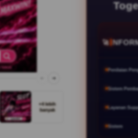
Toge
INFOR
Penilaian Pe
Sebelumnya
Berikutnya
Sistem Pemb
+4 lebih
Layanan Supp
banyak
Sistem