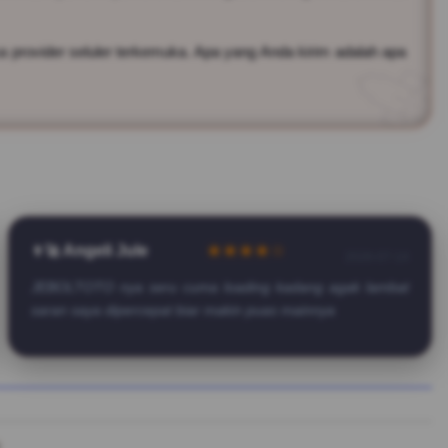
sa provider seluler terkemuka. Apa yang Anda kirim adalah apa
Angeli Jule
★★★★☆
2026-07-14
JEBOLTOTO nya seru cuma loading kadang agak lambat
saran saya dipercepat biar makin puas mainnya