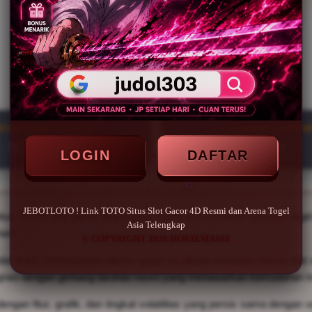
OTO Slot Gacor Terpercay
Terpopuler
ISTEM PEMBAYARAN
LAYANAN SUPPOR
5 Metode
24/7
LOGIN
DAFTAR
JEBOTLOTO ! Link TOTO Situs Slot Gacor 4D Resmi dan Arena Togel
 situs TOTO slot gacor terpercaya. Kami menyediakan pasaran toge
Asia Telengkap
ari!
© COPYRIGHT 2026 HOKIEMAS88
 Kami menyediakan akses gratis ke ribuan simulator mesin slot onl
ntegrasi dengan gerbang taruhan resmi yang menawarkan kemudahan tr
dengan fitur, grafik, dan tingkat volatilitas yang persis sama denga