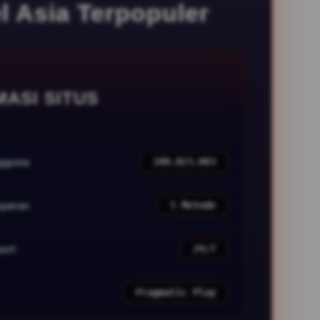
l Asia Terpopuler
MASI SITUS
ngguna
100.023.003
ayaran
5 Metode
ort
24/7
Pragmatic Play