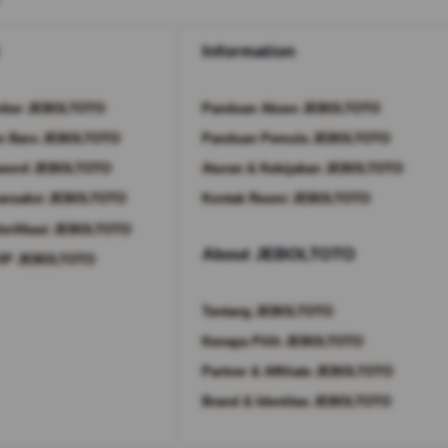
Information
mber JEBOLTOTO
Panduan Akses JEBOLTOTO
un Baru JEBOLTOTO
Panduan Pemula JEBOLTOTO
sword JEBOLTOTO
Aturan & Kebijakan JEBOLTOTO
ransaksi JEBOLTOTO
Kontak Resmi JEBOLTOTO
erifikasi JEBOLTOTO
About JEBOLTOTO
VIP JEBOLTOTO
Tentang JEBOLTOTO
Kenapa Pilih JEBOLTOTO
Partner & Affiliate JEBOLTOTO
Brand & Identitas JEBOLTOTO