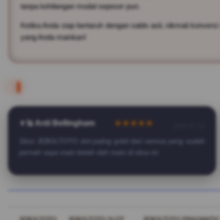
tanpa kehilangan modal sepeser pun.
Ketika Anda siap bertaruh dengan saldo asli, nikmati konvers
yang Anda mainkan!
ULASAN TERBARU KOMUNITAS 
Ardi Bellingham
★★★★★
2026-07-18
Situs JEBOLTOTO slot paling gokil dari semua yang sudah
pernah saya main betah dah main di situs ini
JEBOLTOTO
JEBOLTOTO SLOT
JEBOLTOTO PRAGMATI