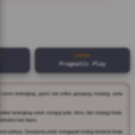
a dan Bandar Togel Asia
T
SISTEM
Pragmatic Play
l resmi terlengkap, game slot online gampang menang, serta
ine terlengkap untuk menguji pola, ritme, dan strategi Anda.
ansaksi luar biasa.
n versi aslinya. Sempurna untuk mengasah insting bertaruh Anda