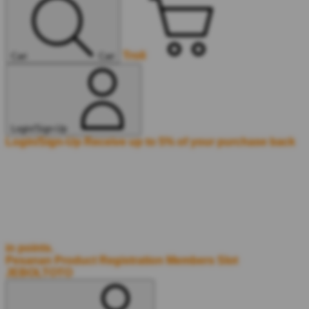
Troli
Cari
Cari
Login/Sign-Up
Login/Sign-Up
Receive up to 5% of your purchase back
in points.
Pesanan
Product Registration
Members
Slot
JEBOLTOTO