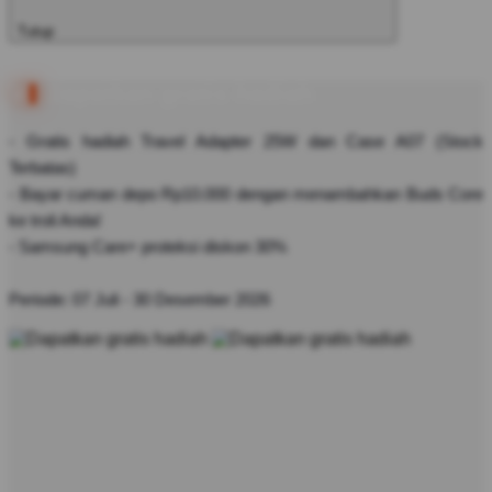
Tutup
Dapatkan gratis hadiah
- Gratis hadiah Travel Adapter 25W dan Case A07 (Stock
Terbatas)
- Bayar cuman depo Rp10.000 dengan menambahkan Buds Core
ke troli Anda!
- Samsung Care+ proteksi diskon 30%
Periode: 07 Juli - 30 Desember 2026