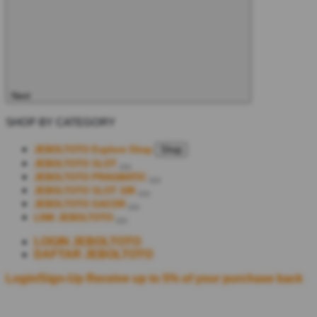
Next
SHOP BY CATEGORY
JEBOLTOTO
Explore Shop
Shop
JEBOLTOTO SLOT
JEBOLTOTO PRAGMATIC
JEBOLTOTO SLOT 10K
JEBOLTOTO GACOR
LINK JEBOLTOTO
LOGIN JEBOLTOTO
DAFTAR JEBOLTOTO
Login/Sign-Up
Receive up to 5% of your purchase back