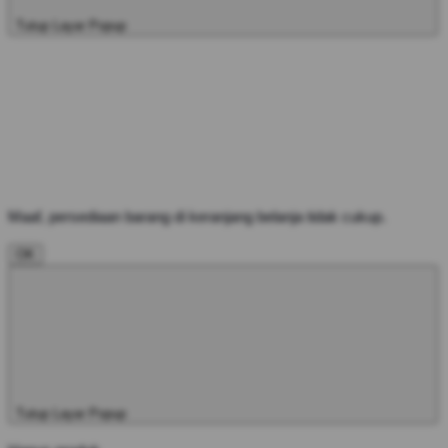
Tutup Layar Popup
Maaf, persediaan barang di keranjang belanja tidak cukup.
OK
Tutup Layar Popup