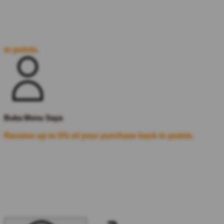
in points.
Buka Menu Saya
Receive up to 5% of your purchase back in points.