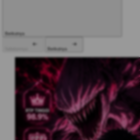
Berikutnya
Sebelumnya
Berikutnya