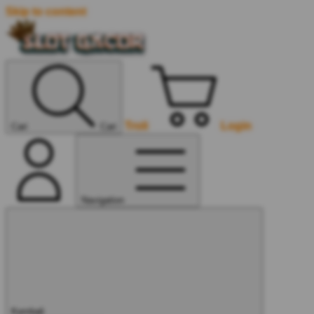
Skip to content
Troli
Login
Cari
Cari
Navigation
Kembali