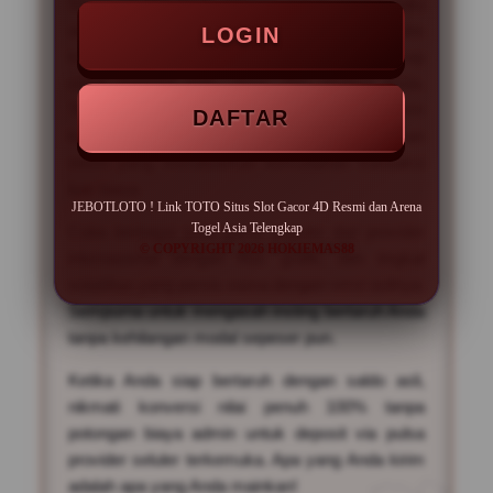
SLOT DEMO hadir sebagai solusi cerdas satu
atap untuk Anda! Kami menyediakan akses gratis
LOGIN
ke ribuan simulator mesin slot online terlengkap
untuk menguji pola, ritme, dan strategi Anda.
Tidak hanya sebagai tempat latihan, platform
DAFTAR
kami juga terintegrasi dengan gerbang taruhan
resmi yang menawarkan kemudahan transaksi
luar biasa.
JEBOTLOTO ! Link TOTO Situs Slot Gacor 4D Resmi dan Arena
Togel Asia Telengkap
Coba berbagai judul game populer dari provider
© COPYRIGHT 2026 HOKIEMAS88
internasional dengan fitur, grafik, dan tingkat
volatilitas yang persis sama dengan versi aslinya.
Sempurna untuk mengasah insting bertaruh Anda
tanpa kehilangan modal sepeser pun.
Ketika Anda siap bertaruh dengan saldo asli,
nikmati konversi nilai penuh 100% tanpa
potongan biaya admin untuk deposit via pulsa
provider seluler terkemuka. Apa yang Anda kirim
adalah apa yang Anda mainkan!