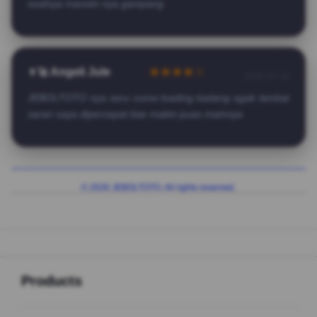
soalnya maxwin nya gampang
Angeli Jule
★★★★☆
2026-07-14
JEBOLTOTO nya seru cuma loading kadang agak lambat
saran saya dipercepat biar makin puas mainnya
© 2026 JEBOLTOTO. All rights reserved.
Buka
Footer Navigation
Products