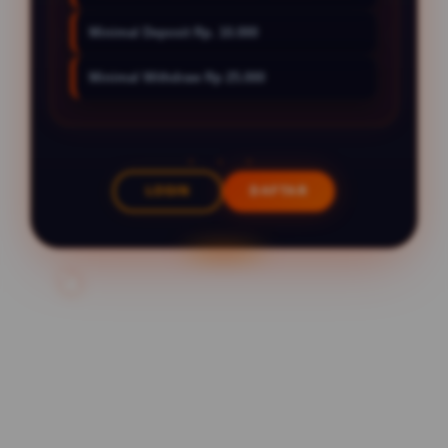
Minimal Deposit Rp. 10.000
Minimal Withdraw Rp 25.000
LOGIN
DAFTAR
Layer Popup Close
JEBOLTOTO: Link Situ
TOTO Slot Gacor Terpercaya
dan Bandar Togel Asia
Terpopuler