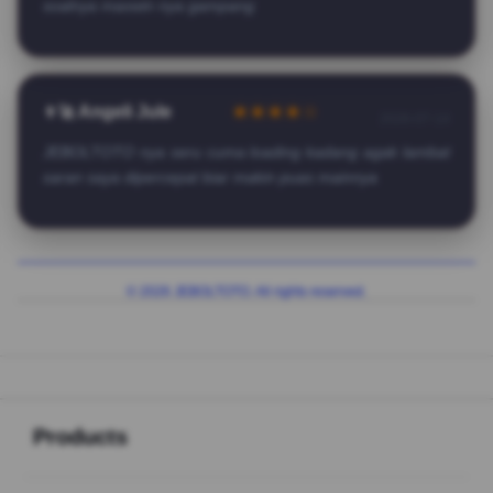
soalnya maxwin nya gampang
Angeli Jule
★★★★☆
2026-07-14
JEBOLTOTO nya seru cuma loading kadang agak lambat
saran saya dipercepat biar makin puas mainnya
© 2026 JEBOLTOTO. All rights reserved.
Buka
Footer Navigation
Products