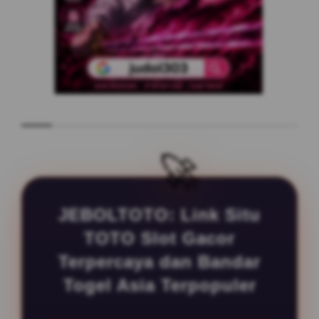
JEBOLTOTO: Link Situ
TOTO Slot Gacor
Terpercaya dan Bandar
Togel Asia Terpopuler