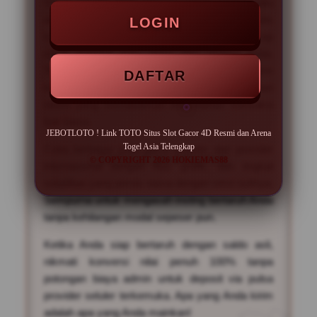
SLOT DEMO hadir sebagai solusi cerdas satu
atap untuk Anda! Kami menyediakan akses gratis
LOGIN
ke ribuan simulator mesin slot online terlengkap
untuk menguji pola, ritme, dan strategi Anda.
Tidak hanya sebagai tempat latihan, platform
DAFTAR
kami juga terintegrasi dengan gerbang taruhan
resmi yang menawarkan kemudahan transaksi
luar biasa.
JEBOTLOTO ! Link TOTO Situs Slot Gacor 4D Resmi dan Arena
Togel Asia Telengkap
Coba berbagai judul game populer dari provider
© COPYRIGHT 2026 HOKIEMAS88
internasional dengan fitur, grafik, dan tingkat
volatilitas yang persis sama dengan versi aslinya.
Sempurna untuk mengasah insting bertaruh Anda
tanpa kehilangan modal sepeser pun.
Ketika Anda siap bertaruh dengan saldo asli,
nikmati konversi nilai penuh 100% tanpa
potongan biaya admin untuk deposit via pulsa
provider seluler terkemuka. Apa yang Anda kirim
adalah apa yang Anda mainkan!