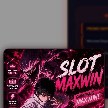
PROMO DEPO
Minimal Depo
Minimal Wit