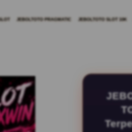
SLOT
JEBOLTOTO PRAGMATIC
JEBOLTOTO SLOT 10K
JEBO
T
Terp