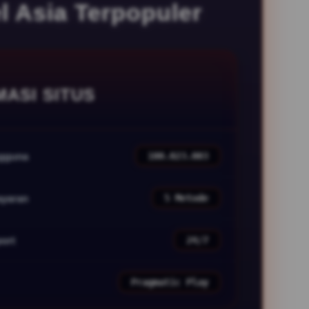
l Asia Terpopuler
MASI SITUS
ngguna
100.023.003
ayaran
5 Metode
ort
24/7
Pragmatic Play