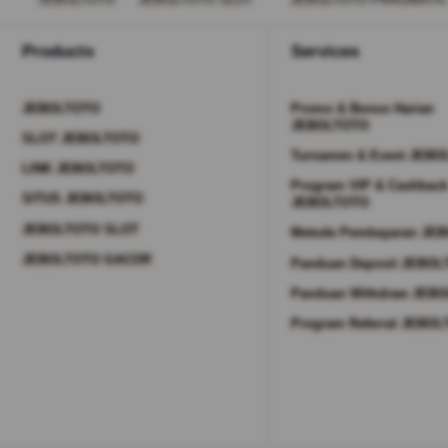
Footer Navigation
Products
Services
JEBOLTOTO
Promo & Bonus Harian
JEBOLTOTO
SLOT JEBOLTOTO
Turnamen & Event JEB
LINK JEBOLTOTO
Program VIP & Cashbac
SITUS JEBOLTOTO
JEBOLTOTO
JEBOLTOTO SLOT
Metode Pembayaran JE
JEBOLTOTO GACOR
Panduan Deposit JEBO
Panduan Withdraw JEB
Program Referral JEBO