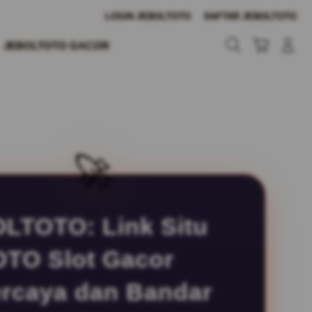
LOGIN JEBOLTOTO
DAFTAR JEBOLTOTO
Cari
Troli
Login/Sign-Up
JEBOLTOTO GACOR
Cari
LTOTO: Link Situ
OTO Slot Gacor
ercaya dan Bandar