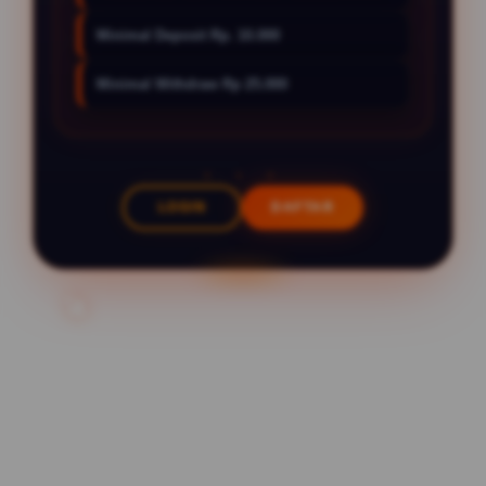
Minimal Deposit Rp. 10.000
Minimal Withdraw Rp 25.000
LOGIN
DAFTAR
Layer Popup Close
JEBOLTOTO: Link Situ
TOTO Slot Gacor Terpercaya
dan Bandar Togel Asia
Terpopuler