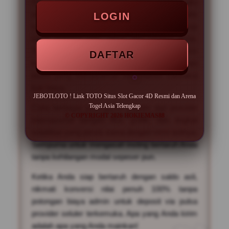
SLOT DEMO hadir sebagai solusi cerdas satu
atap untuk Anda! Kami menyediakan akses gratis
LOGIN
ke ribuan simulator mesin slot online terlengkap
untuk menguji pola, ritme, dan strategi Anda.
Tidak hanya sebagai tempat latihan, platform
DAFTAR
kami juga terintegrasi dengan gerbang taruhan
resmi yang menawarkan kemudahan transaksi
luar biasa.
JEBOTLOTO ! Link TOTO Situs Slot Gacor 4D Resmi dan Arena
Togel Asia Telengkap
Coba berbagai judul game populer dari provider
© COPYRIGHT 2026 HOKIEMAS88
internasional dengan fitur, grafik, dan tingkat
volatilitas yang persis sama dengan versi aslinya.
Sempurna untuk mengasah insting bertaruh Anda
tanpa kehilangan modal sepeser pun.
Ketika Anda siap bertaruh dengan saldo asli,
nikmati konversi nilai penuh 100% tanpa
potongan biaya admin untuk deposit via pulsa
provider seluler terkemuka. Apa yang Anda kirim
adalah apa yang Anda mainkan!